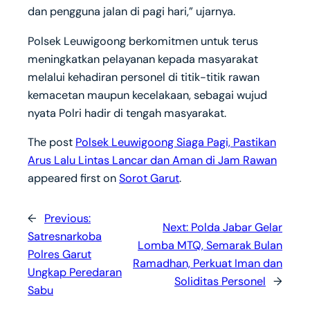
dan pengguna jalan di pagi hari,” ujarnya.
Polsek Leuwigoong berkomitmen untuk terus
meningkatkan pelayanan kepada masyarakat
melalui kehadiran personel di titik-titik rawan
kemacetan maupun kecelakaan, sebagai wujud
nyata Polri hadir di tengah masyarakat.
The post
Polsek Leuwigoong Siaga Pagi, Pastikan
Arus Lalu Lintas Lancar dan Aman di Jam Rawan
appeared first on
Sorot Garut
.
←
Previous:
Next:
Polda Jabar Gelar
Satresnarkoba
Lomba MTQ, Semarak Bulan
Polres Garut
Ramadhan, Perkuat Iman dan
Ungkap Peredaran
Soliditas Personel
→
Sabu