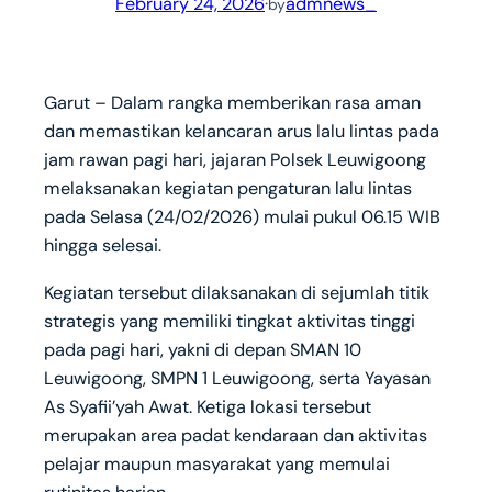
February 24, 2026
·
admnews_
by
Garut – Dalam rangka memberikan rasa aman
dan memastikan kelancaran arus lalu lintas pada
jam rawan pagi hari, jajaran Polsek Leuwigoong
melaksanakan kegiatan pengaturan lalu lintas
pada Selasa (24/02/2026) mulai pukul 06.15 WIB
hingga selesai.
Kegiatan tersebut dilaksanakan di sejumlah titik
strategis yang memiliki tingkat aktivitas tinggi
pada pagi hari, yakni di depan SMAN 10
Leuwigoong, SMPN 1 Leuwigoong, serta Yayasan
As Syafii’yah Awat. Ketiga lokasi tersebut
merupakan area padat kendaraan dan aktivitas
pelajar maupun masyarakat yang memulai