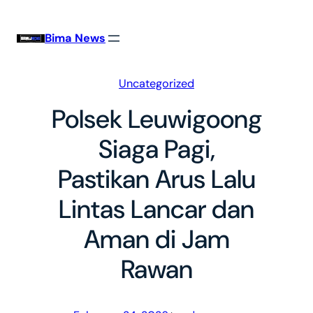
Skip
to
Bima News
content
Uncategorized
Polsek Leuwigoong
Siaga Pagi,
Pastikan Arus Lalu
Lintas Lancar dan
Aman di Jam
Rawan