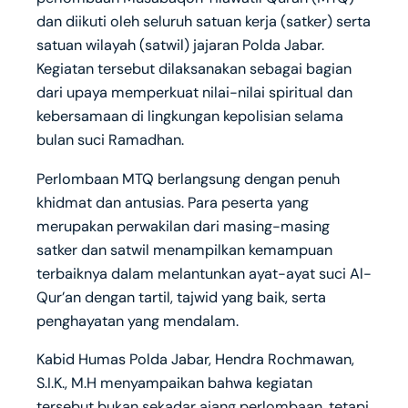
dan diikuti oleh seluruh satuan kerja (satker) serta
satuan wilayah (satwil) jajaran Polda Jabar.
Kegiatan tersebut dilaksanakan sebagai bagian
dari upaya memperkuat nilai-nilai spiritual dan
kebersamaan di lingkungan kepolisian selama
bulan suci Ramadhan.
Perlombaan MTQ berlangsung dengan penuh
khidmat dan antusias. Para peserta yang
merupakan perwakilan dari masing-masing
satker dan satwil menampilkan kemampuan
terbaiknya dalam melantunkan ayat-ayat suci Al-
Qur’an dengan tartil, tajwid yang baik, serta
penghayatan yang mendalam.
Kabid Humas Polda Jabar, Hendra Rochmawan,
S.I.K., M.H menyampaikan bahwa kegiatan
tersebut bukan sekadar ajang perlombaan, tetapi