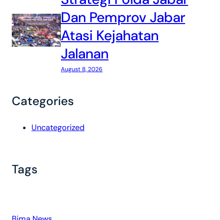
Dan Pemprov Jabar
Atasi Kejahatan
Jalanan
August 8, 2026
Categories
Uncategorized
Tags
Bima News