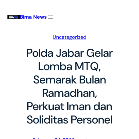
Skip
to
Bima News
content
Uncategorized
Polda Jabar Gelar
Lomba MTQ,
Semarak Bulan
Ramadhan,
Perkuat Iman dan
Soliditas Personel