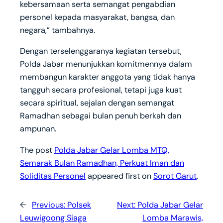
kebersamaan serta semangat pengabdian
personel kepada masyarakat, bangsa, dan
negara,” tambahnya.
Dengan terselenggaranya kegiatan tersebut,
Polda Jabar menunjukkan komitmennya dalam
membangun karakter anggota yang tidak hanya
tangguh secara profesional, tetapi juga kuat
secara spiritual, sejalan dengan semangat
Ramadhan sebagai bulan penuh berkah dan
ampunan.
The post
Polda Jabar Gelar Lomba MTQ,
Semarak Bulan Ramadhan, Perkuat Iman dan
Soliditas Personel
appeared first on
Sorot Garut
.
←
Previous:
Polsek
Next:
Polda Jabar Gelar
Leuwigoong Siaga
Lomba Marawis,