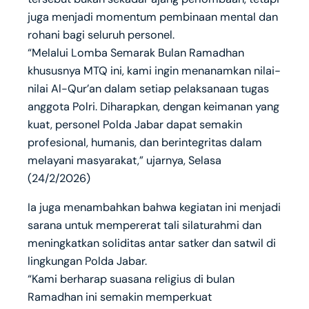
juga menjadi momentum pembinaan mental dan
rohani bagi seluruh personel.
“Melalui Lomba Semarak Bulan Ramadhan
khususnya MTQ ini, kami ingin menanamkan nilai-
nilai Al-Qur’an dalam setiap pelaksanaan tugas
anggota Polri. Diharapkan, dengan keimanan yang
kuat, personel Polda Jabar dapat semakin
profesional, humanis, dan berintegritas dalam
melayani masyarakat,” ujarnya, Selasa
(24/2/2026)
Ia juga menambahkan bahwa kegiatan ini menjadi
sarana untuk mempererat tali silaturahmi dan
meningkatkan soliditas antar satker dan satwil di
lingkungan Polda Jabar.
“Kami berharap suasana religius di bulan
Ramadhan ini semakin memperkuat