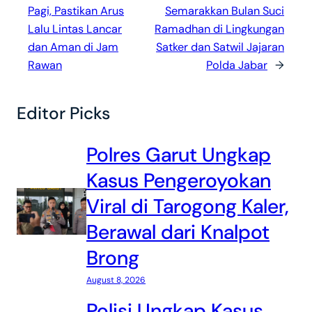
Pagi, Pastikan Arus
Semarakkan Bulan Suci
Lalu Lintas Lancar
Ramadhan di Lingkungan
dan Aman di Jam
Satker dan Satwil Jajaran
Rawan
Polda Jabar
→
Editor Picks
Polres Garut Ungkap
Kasus Pengeroyokan
Viral di Tarogong Kaler,
Berawal dari Knalpot
Brong
August 8, 2026
Polisi Ungkap Kasus