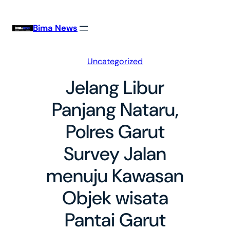
Skip
to
Bima News
content
Uncategorized
Jelang Libur
Panjang Nataru,
Polres Garut
Survey Jalan
menuju Kawasan
Objek wisata
Pantai Garut