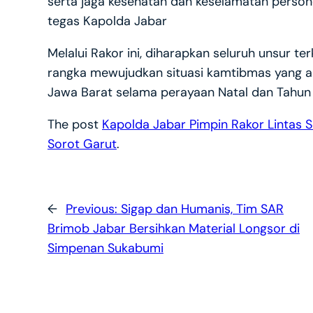
serta jaga kesehatan dan keselamatan persone
tegas Kapolda Jabar
Melalui Rakor ini, diharapkan seluruh unsur t
rangka mewujudkan situasi kamtibmas yang am
Jawa Barat selama perayaan Natal dan Tahun 
The post
Kapolda Jabar Pimpin Rakor Lintas S
Sorot Garut
.
←
Previous:
Sigap dan Humanis, Tim SAR
Brimob Jabar Bersihkan Material Longsor di
Simpenan Sukabumi