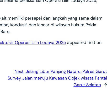
l selama pelaksanaan Operasi Lilin Lodaya 2025,”
erkait memiliki persepsi dan langkah yang sama dalam
an, kondusif, dan lancar di wilayah hukum Polda
Baru.
ektoral Operasi Lilin Lodaya 2025
appeared first on
Next:
Jelang Libur Panjang Nataru, Polres Garut
Survey Jalan menuju Kawasan Objek wisata Pantai
Garut Selatan
→