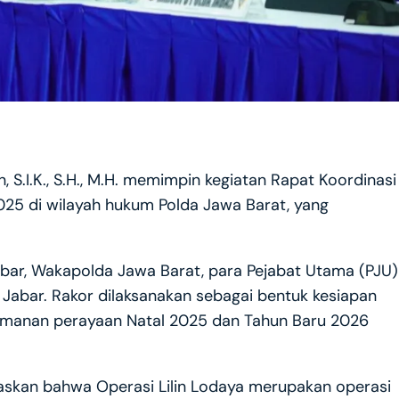
n, S.I.K., S.H., M.H. memimpin kegiatan Rapat Koordinasi
2025 di wilayah hukum Polda Jawa Barat, yang
Jabar, Wakapolda Jawa Barat, para Pejabat Utama (PJU)
a Jabar. Rakor dilaksanakan sebagai bentuk kesiapan
gamanan perayaan Natal 2025 dan Tahun Baru 2026
gaskan bahwa Operasi Lilin Lodaya merupakan operasi