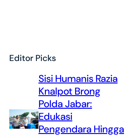
Editor Picks
Sisi Humanis Razia
Knalpot Brong
Polda Jabar:
Edukasi
Pengendara Hingga