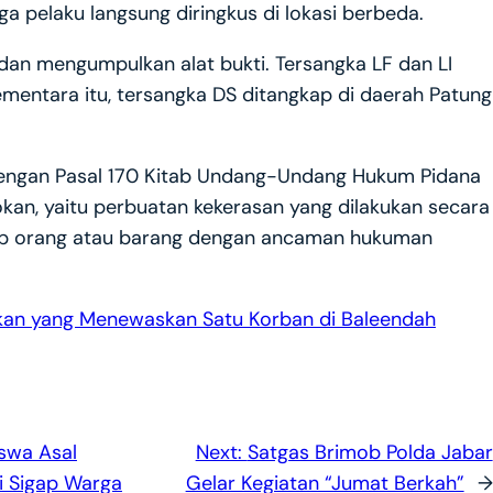
a pelaku langsung diringkus di lokasi berbeda.
dan mengumpulkan alat bukti. Tersangka LF dan LI
mentara itu, tersangka DS ditangkap di daerah Patung
 dengan Pasal 170 Kitab Undang-Undang Hukum Pidana
kan, yaitu perbuatan kekerasan yang dilakukan secara
p orang atau barang dengan ancaman hukuman
yokan yang Menewaskan Satu Korban di Baleendah
swa Asal
Next:
Satgas Brimob Polda Jabar
i Sigap Warga
Gelar Kegiatan “Jumat Berkah”
→