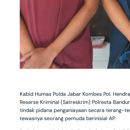
Kabid Humas Polda Jabar Kombes Pol. Hendr
Reserse Kriminal (Satreskrim) Polresta Bandu
tindak pidana penganiayaan secara terang-
tewasnya seorang pemuda berinisial AP.