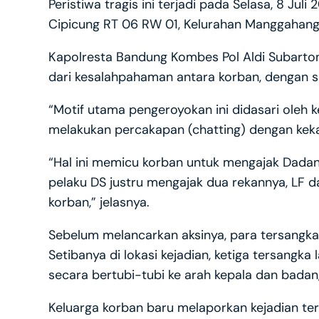
Peristiwa tragis ini terjadi pada Selasa, 8 Juli
Cipicung RT 06 RW 01, Kelurahan Manggahan
Kapolresta Bandung Kombes Pol Aldi Subartono
dari kesalahpahaman antara korban, dengan sal
“Motif utama pengeroyokan ini didasari oleh 
melakukan percakapan (chatting) dengan kekas
“Hal ini memicu korban untuk mengajak Dadan 
pelaku DS justru mengajak dua rekannya, LF 
korban,” jelasnya.
Sebelum melancarkan aksinya, para tersangka
Setibanya di lokasi kejadian, ketiga tersang
secara bertubi-tubi ke arah kepala dan bada
Keluarga korban baru melaporkan kejadian ter