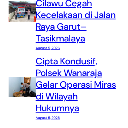
Cilawu Cegah
Kecelakaan di Jalan
Raya Garut–
Tasikmalaya
August 5, 2026
Cipta Kondusif,
Polsek Wanaraja
Gelar Operasi Miras
di Wilayah
Hukumnya
August 5, 2026