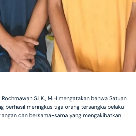
a Rochmawan S.I.K., M.H mengatakan bahwa Satuan
ng berhasil meringkus tiga orang tersangka pelaku
terangan dan bersama-sama yang mengakibatkan