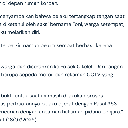
ir di depan rumah korban.
., menyampaikan bahwa pelaku tertangkap tangan saat
diketahui oleh saksi bernama Toni, warga setempat,
 melarikan diri.
terparkir, namun belum sempat berhasil karena
warga dan diserahkan ke Polsek Cikelet. Dari tangan
ti berupa sepeda motor dan rekaman CCTV yang
kti, untuk saat ini masih dilakukan proses
tas perbuatannya pelaku dijerat dengan Pasal 363
encurian dengan ancaman hukuman pidana penjara.”
at (18/07/2025).