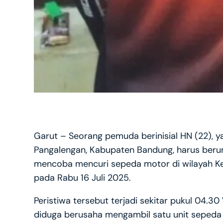
Garut – Seorang pemuda berinisial HN (22), 
Pangalengan, Kabupaten Bandung, harus berur
mencoba mencuri sepeda motor di wilayah Ke
pada Rabu 16 Juli 2025.
Peristiwa tersebut terjadi sekitar pukul 04.3
diduga berusaha mengambil satu unit sepeda