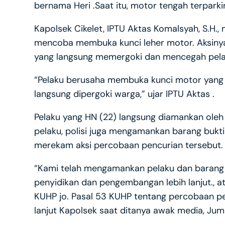
bernama Heri .Saat itu, motor tengah terpark
Kapolsek Cikelet, IPTU Aktas Komalsyah, S.H
mencoba membuka kunci leher motor. Aksinya 
yang langsung memergoki dan mencegah pelaku
“Pelaku berusaha membuka kunci motor yang 
langsung dipergoki warga,” ujar IPTU Aktas .
Pelaku yang HN (22) langsung diamankan oleh 
pelaku, polisi juga mengamankan barang buk
merekam aksi percobaan pencurian tersebut.
“Kami telah mengamankan pelaku dan barang bu
penyidikan dan pengembangan lebih lanjut., a
KUHP jo. Pasal 53 KUHP tentang percobaan p
lanjut Kapolsek saat ditanya awak media, Jum