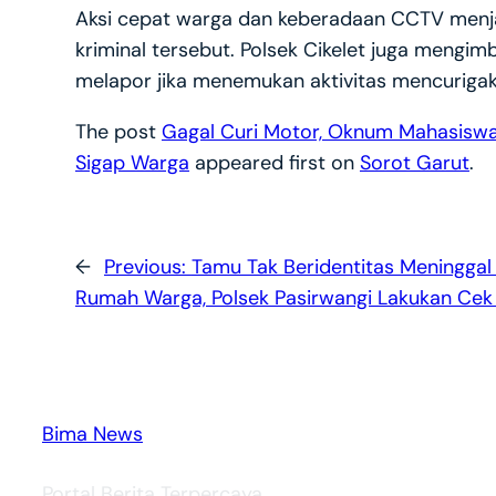
Aksi cepat warga dan keberadaan CCTV menja
kriminal tersebut. Polsek Cikelet juga meng
melapor jika menemukan aktivitas mencurigaka
The post
Gagal Curi Motor, Oknum Mahasiswa 
Sigap Warga
appeared first on
Sorot Garut
.
←
Previous:
Tamu Tak Beridentitas Meninggal 
Rumah Warga, Polsek Pasirwangi Lakukan Cek
Bima News
Portal Berita Terpercaya