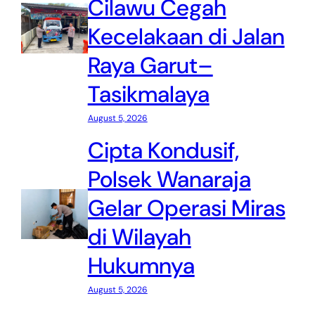
Cilawu Cegah
Kecelakaan di Jalan
Raya Garut–
Tasikmalaya
August 5, 2026
Cipta Kondusif,
Polsek Wanaraja
Gelar Operasi Miras
di Wilayah
Hukumnya
August 5, 2026