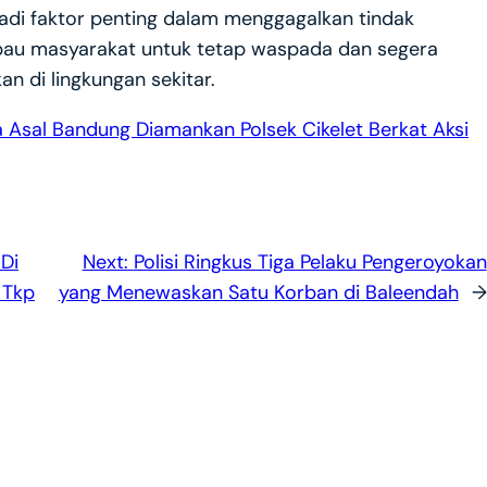
di faktor penting dalam menggagalkan tindak
imbau masyarakat untuk tetap waspada dan segera
n di lingkungan sekitar.
Asal Bandung Diamankan Polsek Cikelet Berkat Aksi
Di
Next:
Polisi Ringkus Tiga Pelaku Pengeroyokan
 Tkp
yang Menewaskan Satu Korban di Baleendah
→