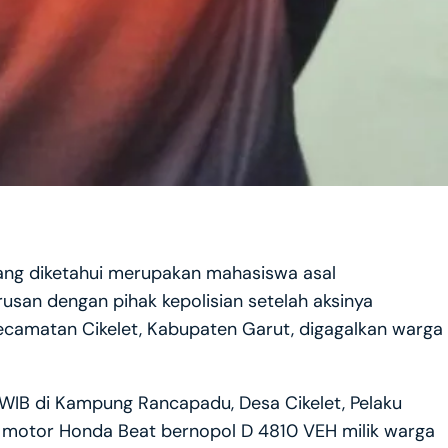
yang diketahui merupakan mahasiswa asal
usan dengan pihak kepolisian setelah aksinya
camatan Cikelet, Kabupaten Garut, digagalkan warga
0 WIB di Kampung Rancapadu, Desa Cikelet, Pelaku
 motor Honda Beat bernopol D 4810 VEH milik warga