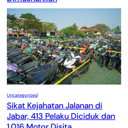
Uncategorized
Sikat Kejahatan Jalanan di
Jabar, 413 Pelaku Diciduk dan
1.016 Motor Disita