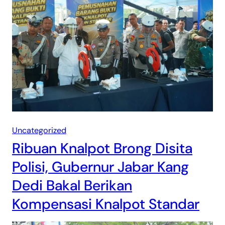
Uncategorized
Ribuan Knalpot Brong Disita
Polisi, Gubernur Jabar Kang
Dedi Bakal Berikan
Kompensasi Knalpot Standar