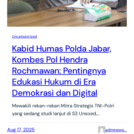
Uncategorized
Kabid Humas Polda Jabar,
Kombes Pol Hendra
Rochmawan: Pentingnya
Edukasi Hukum di Era
Demokrasi dan Digital
Mewakili rekan-rekan Mitra Strategis TNI-Polri
yang sedang studi lanjut di S3 Unsoed,…
Aug 17, 2025
admnews_