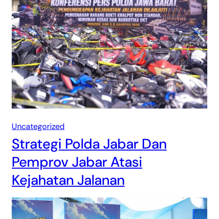
Uncategorized
Strategi Polda Jabar Dan
Pemprov Jabar Atasi
Kejahatan Jalanan