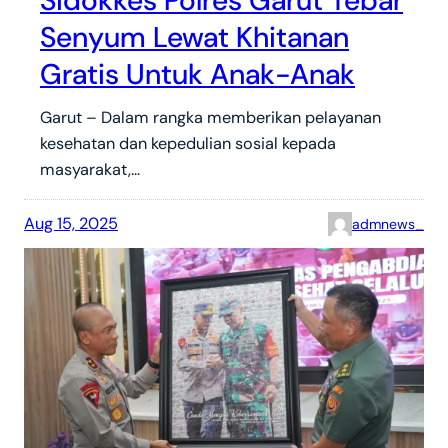
Sidokkes Polres Garut Tebar
Senyum Lewat Khitanan
Gratis Untuk Anak-Anak
Garut – Dalam rangka memberikan pelayanan
kesehatan dan kepedulian sosial kepada
masyarakat,…
Aug 15, 2025
admnews_