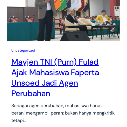
Uncategorized
Mayjen TNI (Purn) Fulad
Ajak Mahasiswa Faperta
Unsoed Jadi Agen
Perubahan
Sebagai agen perubahan, mahasiswa harus
berani mengambil peran: bukan hanya mengkritik,
tetapi…