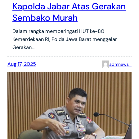
Kapolda Jabar Atas Gerakan
Sembako Murah
Dalam rangka memperingati HUT ke-80
Kemerdekaan RI, Polda Jawa Barat menggelar
Gerakan…
Aug 17, 2025
admnews_