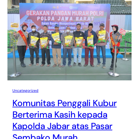
Uncategorized
Komunitas Penggali Kubur
Berterima Kasih kepada
Kapolda Jabar atas Pasar
Sembako Murah