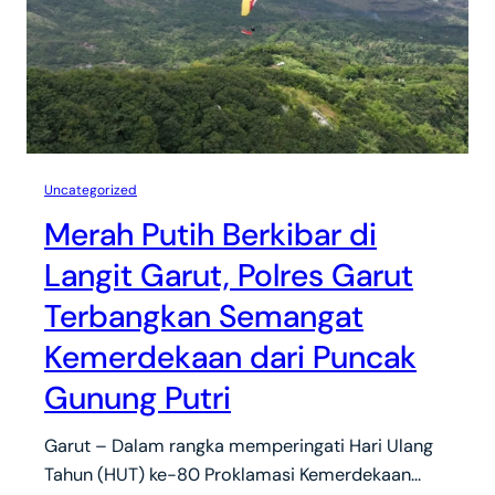
Uncategorized
Merah Putih Berkibar di
Langit Garut, Polres Garut
Terbangkan Semangat
Kemerdekaan dari Puncak
Gunung Putri
Garut – Dalam rangka memperingati Hari Ulang
Tahun (HUT) ke-80 Proklamasi Kemerdekaan…