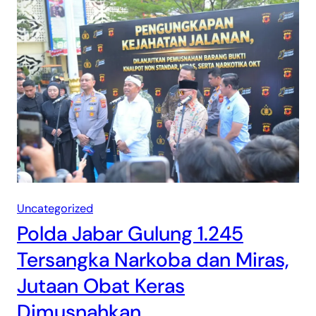
Uncategorized
Polda Jabar Gulung 1.245
Tersangka Narkoba dan Miras,
Jutaan Obat Keras
Dimusnahkan