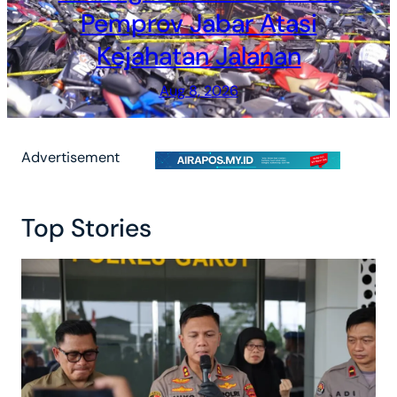
Pemprov Jabar Atasi
Kejahatan Jalanan
Aug 8, 2026
Advertisement
Top Stories