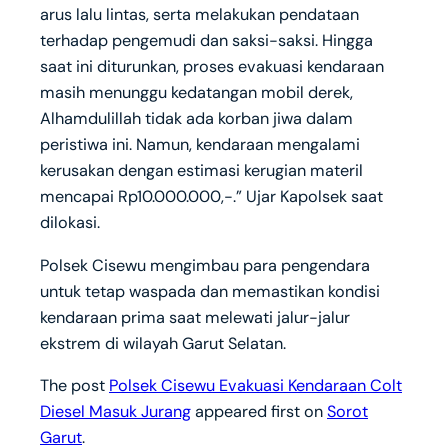
arus lalu lintas, serta melakukan pendataan
terhadap pengemudi dan saksi-saksi. Hingga
saat ini diturunkan, proses evakuasi kendaraan
masih menunggu kedatangan mobil derek,
Alhamdulillah tidak ada korban jiwa dalam
peristiwa ini. Namun, kendaraan mengalami
kerusakan dengan estimasi kerugian materil
mencapai Rp10.000.000,-.” Ujar Kapolsek saat
dilokasi.
Polsek Cisewu mengimbau para pengendara
untuk tetap waspada dan memastikan kondisi
kendaraan prima saat melewati jalur-jalur
ekstrem di wilayah Garut Selatan.
The post
Polsek Cisewu Evakuasi Kendaraan Colt
Diesel Masuk Jurang
appeared first on
Sorot
Garut
.