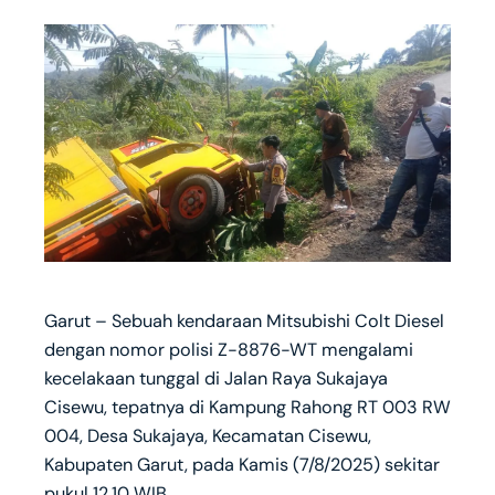
Garut – Sebuah kendaraan Mitsubishi Colt Diesel
dengan nomor polisi Z-8876-WT mengalami
kecelakaan tunggal di Jalan Raya Sukajaya
Cisewu, tepatnya di Kampung Rahong RT 003 RW
004, Desa Sukajaya, Kecamatan Cisewu,
Kabupaten Garut, pada Kamis (7/8/2025) sekitar
pukul 12.10 WIB.