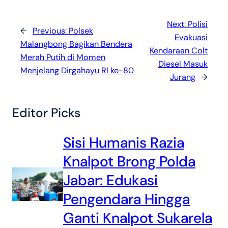
Next:
Polisi
←
Previous:
Polsek
Evakuasi
Malangbong Bagikan Bendera
Kendaraan Colt
Merah Putih di Momen
Diesel Masuk
Menjelang Dirgahayu RI ke-80
Jurang
→
Editor Picks
Sisi Humanis Razia
Knalpot Brong Polda
Jabar: Edukasi
Pengendara Hingga
Ganti Knalpot Sukarela