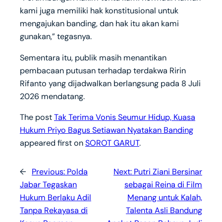
kami juga memiliki hak konstitusional untuk
mengajukan banding, dan hak itu akan kami
gunakan,” tegasnya.
Sementara itu, publik masih menantikan
pembacaan putusan terhadap terdakwa Ririn
Rifanto yang dijadwalkan berlangsung pada 8 Juli
2026 mendatang.
The post
Tak Terima Vonis Seumur Hidup, Kuasa
Hukum Priyo Bagus Setiawan Nyatakan Banding
appeared first on
SOROT GARUT
.
←
Previous:
Polda
Next:
Putri Ziani Bersinar
Jabar Tegaskan
sebagai Reina di Film
Hukum Berlaku Adil
Menang untuk Kalah,
Tanpa Rekayasa di
Talenta Asli Bandung