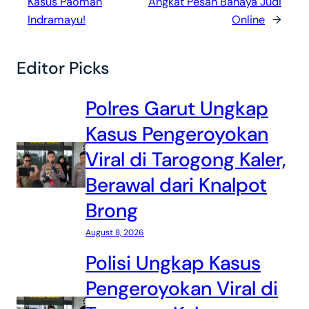
Kasus Paoman
Angkat Pesan Bahaya Judi
Indramayu!
Online
→
Editor Picks
Polres Garut Ungkap
Kasus Pengeroyokan
Viral di Tarogong Kaler,
Berawal dari Knalpot
Brong
August 8, 2026
Polisi Ungkap Kasus
Pengeroyokan Viral di