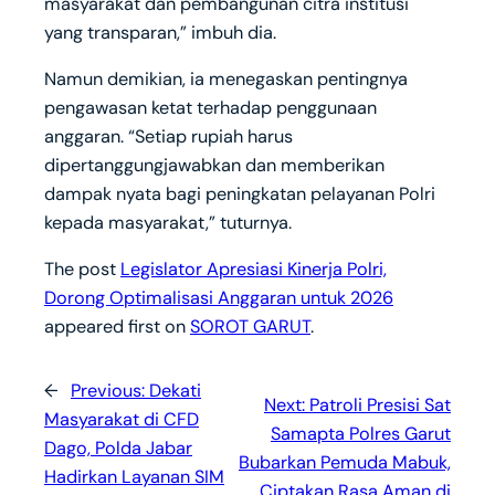
masyarakat dan pembangunan citra institusi
yang transparan,” imbuh dia.
Namun demikian, ia menegaskan pentingnya
pengawasan ketat terhadap penggunaan
anggaran. “Setiap rupiah harus
dipertanggungjawabkan dan memberikan
dampak nyata bagi peningkatan pelayanan Polri
kepada masyarakat,” tuturnya.
The post
Legislator Apresiasi Kinerja Polri,
Dorong Optimalisasi Anggaran untuk 2026
appeared first on
SOROT GARUT
.
←
Previous:
Dekati
Next:
Patroli Presisi Sat
Masyarakat di CFD
Samapta Polres Garut
Dago, Polda Jabar
Bubarkan Pemuda Mabuk,
Hadirkan Layanan SIM
Ciptakan Rasa Aman di