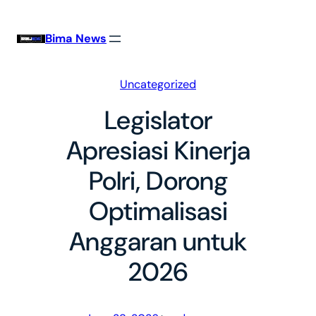
Skip
to
Bima News
content
Uncategorized
Legislator
Apresiasi Kinerja
Polri, Dorong
Optimalisasi
Anggaran untuk
2026