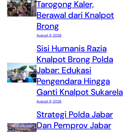
Tarogong Kaler,
Berawal dari Knalpot
Brong
August 8, 2026
Sisi Humanis Razia
Knalpot Brong Polda
Jabar: Edukasi
Pengendara Hingga
Ganti Knalpot Sukarela
August 8, 2026
Strategi Polda Jabar
Dan Pemprov Jabar