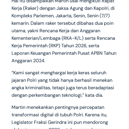
Hal itu disampaikan Martin usai mengikuti Rapat
Kerja (Raker) dengan Jaksa Agung dan Kapolri, di
Kompleks Parlemen, Jakarta, Senin, Senin (7/7)
kemarin. Dalam raker tersebut dibahas dua poin
utama, yakni Rencana Kerja dan Anggaran
Kementerian/Lembaga (RKA-K/L) serta Rencana
Kerja Pemerintah (RKP) Tahun 2026, serta
Laporan Keuangan Pemerintah Pusat APBN Tahun
Anggaran 2024.
“Kami sangat menghargai kerja keras seluruh
jajaran Polri yang tidak hanya berhasil menekan
angka kriminalitas, tetapi juga terus beradaptasi
dengan perkembangan teknologi,” kata dia.
Martin menekankan pentingnya percepatan
transformasi digital di tubuh Polri. Karena itu,
Legislator Fraksi Gerindra ini pun mendorong