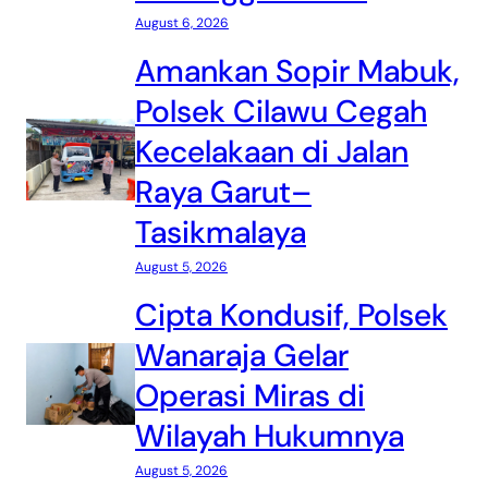
August 6, 2026
Amankan Sopir Mabuk,
Polsek Cilawu Cegah
Kecelakaan di Jalan
Raya Garut–
Tasikmalaya
August 5, 2026
Cipta Kondusif, Polsek
Wanaraja Gelar
Operasi Miras di
Wilayah Hukumnya
August 5, 2026