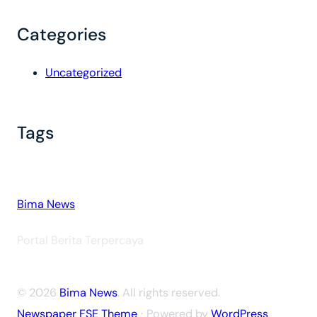
Categories
Uncategorized
Tags
Bima News
Portal Berita Terpercaya
© 2026
Bima News
. All rights reserved.
Newspaper FSE Theme
⋅ Powered by
WordPress