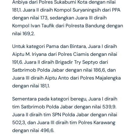
Anbiya dari Polres Sukabumi Kota dengan nilai
181,1. Juara II diraih Kompol Suryaningsih dari PPA
dengan nilai 173, sedangkan Juara III diraih
Kompol Ivan Taufik dari Polresta Bandung dengan
nilai 169,2.
Untuk kategori Pama dan Bintara, Juara I diraih
Aiptu M. Iriyana dari Polres Ciamis dengan nilai
191,6. Juara II diraih Brigadir Try Septyo dari
Satbrimob Polda Jabar dengan nilai 186,6, dan
Juara III diraih Aiptu Anto dari Polres Majalengka
dengan nilai 181,1.
Sementara pada kategori beregu, Juara I diraih
tim Satbrimob Polda Jabar dengan nilai 539,9.
Juara II diraih tim SPN Polda Jabar dengan nilai
502,3, dan Juara III diraih tim Polres Karawang
dengan nilai 496,6.