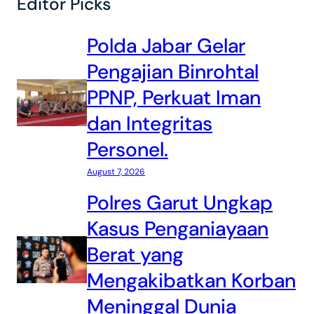
Editor Picks
Polda Jabar Gelar
Pengajian Binrohtal
PPNP, Perkuat Iman
dan Integritas
Personel.
August 7, 2026
Polres Garut Ungkap
Kasus Penganiayaan
Berat yang
Mengakibatkan Korban
Meninggal Dunia