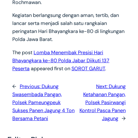
Rochmawan.
Kegiatan berlangsung dengan aman, tertib, dan
lancar serta menjadi salah satu rangkaian
peringatan Hari Bhayangkara ke-80 di lingkungan
Polda Jawa Barat.
The post
Lomba Menembak Presisi Hari
Bhayangkara ke-80 Polda Jabar Diikuti 137
Peserta
appeared first on
SOROT GARUT
.
←
Previous:
Dukung
Next:
Dukung
Swasembada Pangan,
Ketahanan Pangan,
Polsek Pameungpeuk
Polsek Pasirwangi
Sukses Panen Jagung 4 Ton
Kontrol Pasca Panen
Bersama Petani
Jagung
→