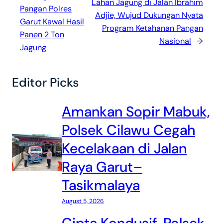
Lahan Jagung di Jalan Ibrahim
Pangan Polres
Adjie, Wujud Dukungan Nyata
Garut Kawal Hasil
Program Ketahanan Pangan
Panen 2 Ton
Nasional
→
Jagung
Editor Picks
Amankan Sopir Mabuk,
Polsek Cilawu Cegah
Kecelakaan di Jalan
Raya Garut–
Tasikmalaya
August 5, 2026