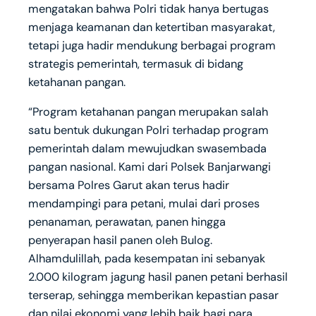
mengatakan bahwa Polri tidak hanya bertugas
menjaga keamanan dan ketertiban masyarakat,
tetapi juga hadir mendukung berbagai program
strategis pemerintah, termasuk di bidang
ketahanan pangan.
“Program ketahanan pangan merupakan salah
satu bentuk dukungan Polri terhadap program
pemerintah dalam mewujudkan swasembada
pangan nasional. Kami dari Polsek Banjarwangi
bersama Polres Garut akan terus hadir
mendampingi para petani, mulai dari proses
penanaman, perawatan, panen hingga
penyerapan hasil panen oleh Bulog.
Alhamdulillah, pada kesempatan ini sebanyak
2.000 kilogram jagung hasil panen petani berhasil
terserap, sehingga memberikan kepastian pasar
dan nilai ekonomi yang lebih baik bagi para