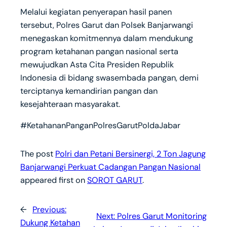
Melalui kegiatan penyerapan hasil panen
tersebut, Polres Garut dan Polsek Banjarwangi
menegaskan komitmennya dalam mendukung
program ketahanan pangan nasional serta
mewujudkan Asta Cita Presiden Republik
Indonesia di bidang swasembada pangan, demi
terciptanya kemandirian pangan dan
kesejahteraan masyarakat.
#KetahananPanganPolresGarutPoldaJabar
The post
Polri dan Petani Bersinergi, 2 Ton Jagung
Banjarwangi Perkuat Cadangan Pangan Nasional
appeared first on
SOROT GARUT
.
←
Previous:
Next:
Polres Garut Monitoring
Dukung Ketahan