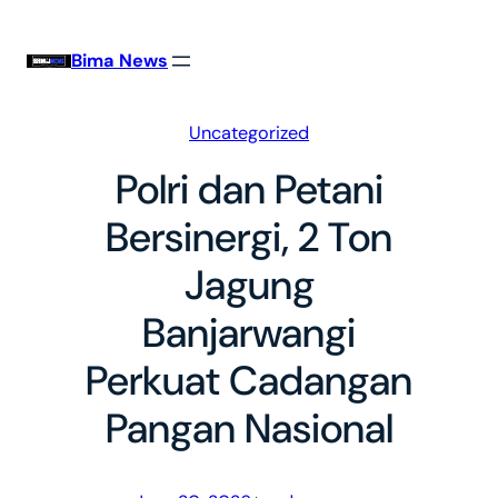
Skip
to
Bima News
content
Uncategorized
Polri dan Petani
Bersinergi, 2 Ton
Jagung
Banjarwangi
Perkuat Cadangan
Pangan Nasional