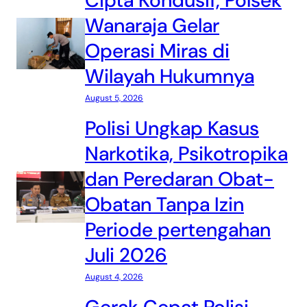
Cipta Kondusif, Polsek
Wanaraja Gelar
Operasi Miras di
Wilayah Hukumnya
August 5, 2026
Polisi Ungkap Kasus
Narkotika, Psikotropika
dan Peredaran Obat-
Obatan Tanpa Izin
Periode pertengahan
Juli 2026
August 4, 2026