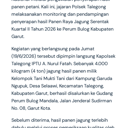
panen petani. Kali ini, jajaran Polsek Talegong
melaksanakan monitoring dan pendampingan
penyerapan hasil Panen Raya Jagung Serentak
Kuartal II Tahun 2026 ke Perum Bulog Kabupaten
Garut.
Kegiatan yang berlangsung pada Jumat
(19/6/2026) tersebut dipimpin langsung Kapolsek
Talegong IPTU A. Nurul Fatah. Sebanyak 4.000
kilogram (4 ton) jagung hasil panen milik
Kelompok Tani Mukti Tani dari Kampung Garuda
Ngupuk, Desa Selaawi, Kecamatan Talegong,
Kabupaten Garut, berhasil disalurkan ke Gudang
Perum Bulog Mandala, Jalan Jenderal Sudirman
No. 08, Garut Kota.
Sebelum diterima, hasil panen jagung terlebih
dahulu melalui proses pemeriksaan kualitas oleh