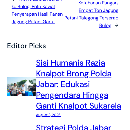
Ketahanan Pangan,
ke Bulog, Polri Kawal
Empat Ton Jagung
Penyerapan Hasil Panen
Petani Talegong Terserap
Jagung Petani Garut
Bulog
→
Editor Picks
Sisi Humanis Razia
Knalpot Brong Polda
Jabar: Edukasi
Pengendara Hingga
Ganti Knalpot Sukarela
August 8, 2026
Strategi Polda Jabar