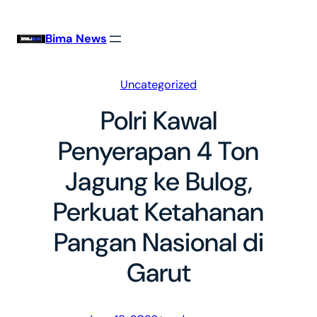
Skip
to
Bima News
content
Uncategorized
Polri Kawal
Penyerapan 4 Ton
Jagung ke Bulog,
Perkuat Ketahanan
Pangan Nasional di
Garut