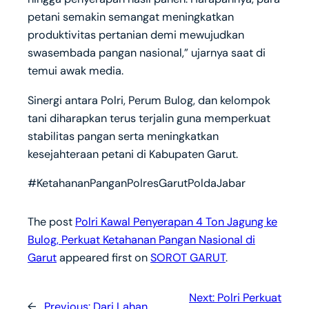
petani semakin semangat meningkatkan
produktivitas pertanian demi mewujudkan
swasembada pangan nasional,” ujarnya saat di
temui awak media.
Sinergi antara Polri, Perum Bulog, dan kelompok
tani diharapkan terus terjalin guna memperkuat
stabilitas pangan serta meningkatkan
kesejahteraan petani di Kabupaten Garut.
#KetahananPanganPolresGarutPoldaJabar
The post
Polri Kawal Penyerapan 4 Ton Jagung ke
Bulog, Perkuat Ketahanan Pangan Nasional di
Garut
appeared first on
SOROT GARUT
.
Next:
Polri Perkuat
←
Previous:
Dari Lahan