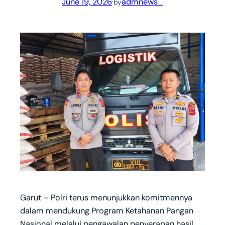
June 19, 2026
·
admnews_
by
Garut – Polri terus menunjukkan komitmennya
dalam mendukung Program Ketahanan Pangan
Nasional melalui pengawalan penyerapan hasil