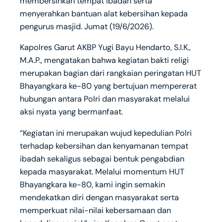
membersihkan tempat ibadah serta
menyerahkan bantuan alat kebersihan kepada
pengurus masjid. Jumat (19/6/2026).
Kapolres Garut AKBP Yugi Bayu Hendarto, S.I.K.,
M.A.P., mengatakan bahwa kegiatan bakti religi
merupakan bagian dari rangkaian peringatan HUT
Bhayangkara ke-80 yang bertujuan mempererat
hubungan antara Polri dan masyarakat melalui
aksi nyata yang bermanfaat.
“Kegiatan ini merupakan wujud kepedulian Polri
terhadap kebersihan dan kenyamanan tempat
ibadah sekaligus sebagai bentuk pengabdian
kepada masyarakat. Melalui momentum HUT
Bhayangkara ke-80, kami ingin semakin
mendekatkan diri dengan masyarakat serta
memperkuat nilai-nilai kebersamaan dan