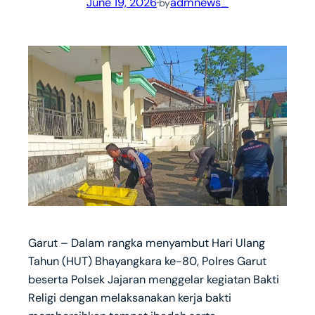
June 19, 2026
·
admnews_
by
Garut – Dalam rangka menyambut Hari Ulang
Tahun (HUT) Bhayangkara ke-80, Polres Garut
beserta Polsek Jajaran menggelar kegiatan Bakti
Religi dengan melaksanakan kerja bakti