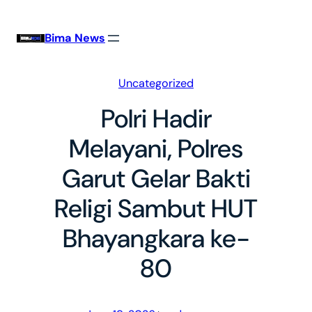
Skip
to
Bima News
content
Uncategorized
Polri Hadir
Melayani, Polres
Garut Gelar Bakti
Religi Sambut HUT
Bhayangkara ke-
80