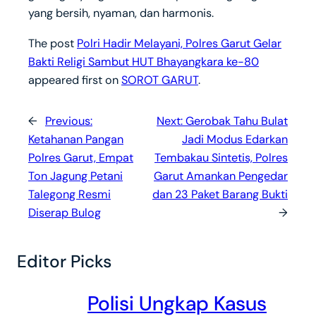
yang bersih, nyaman, dan harmonis.
The post
Polri Hadir Melayani, Polres Garut Gelar
Bakti Religi Sambut HUT Bhayangkara ke-80
appeared first on
SOROT GARUT
.
←
Previous:
Next:
Gerobak Tahu Bulat
Ketahanan Pangan
Jadi Modus Edarkan
Polres Garut, Empat
Tembakau Sintetis, Polres
Ton Jagung Petani
Garut Amankan Pengedar
Talegong Resmi
dan 23 Paket Barang Bukti
Diserap Bulog
→
Editor Picks
Polisi Ungkap Kasus