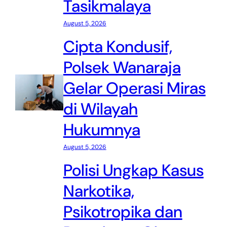
Tasikmalaya
August 5, 2026
Cipta Kondusif,
Polsek Wanaraja
Gelar Operasi Miras
di Wilayah
Hukumnya
August 5, 2026
Polisi Ungkap Kasus
Narkotika,
Psikotropika dan