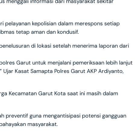
s menggali informasi dari masyarakat sekitar
i pelayanan kepolisian dalam merespons setiap
ibmas tetap aman dan kondusif.
penelusuran di lokasi setelah menerima laporan dari
olres Garut untuk menjalani pemeriksaan lebih lanjut
” Ujar Kasat Samapta Polres Garut AKP Ardiyanto,
rga Kecamatan Garut Kota saat ini masih dalam
ah preventif guna mengantisipasi potensi gangguan
bahayakan masyarakat.