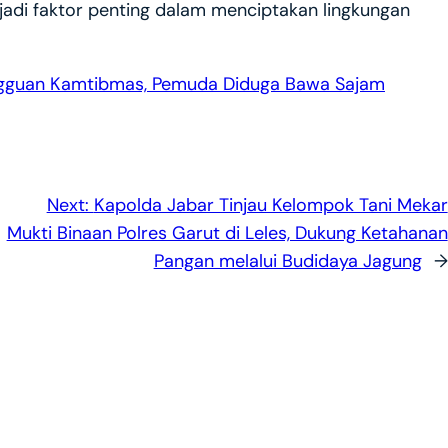
jadi faktor penting dalam menciptakan lingkungan
angguan Kamtibmas, Pemuda Diduga Bawa Sajam
Next:
Kapolda Jabar Tinjau Kelompok Tani Mekar
Mukti Binaan Polres Garut di Leles, Dukung Ketahanan
Pangan melalui Budidaya Jagung
→