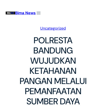
Skip
to
Bima News
content
Uncategorized
POLRESTA
BANDUNG
WUJUDKAN
KETAHANAN
PANGAN MELALUI
PEMANFAATAN
SUMBER DAYA