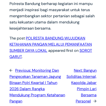
Polresta Bandung berharap kegiatan ini mampu
menjadi inspirasi bagi masyarakat untuk terus
mengembangkan sektor pertanian sebagai salah
satu kekuatan utama dalam mendukung
kesejahteraan bersama.
The post
POLRESTA BANDUNG WUJUDKAN
KETAHANAN PANGAN MELALUI PEMANFAATAN
SUMBER DAYA LOKAL
appeared first on
SOROT
GARUT
.
←
Previous:
Monitoring Dan
Next:
Bangun
Pengecekan Tanaman Jagung
Soliditas Internal,
Binaan Polri Kwartal I Tahun
Kapolda Jabar
2026 Dalam Rangka
Pimpin Lari
Mendukung Program Ketahanan
Bersama
Pangan
Personel
→