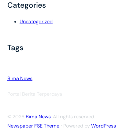
Categories
Uncategorized
Tags
Bima News
Portal Berita Terpercaya
© 2026
Bima News
. All rights reserved.
Newspaper FSE Theme
⋅ Powered by
WordPress