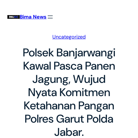
Skip
to
Bima News
content
Uncategorized
Polsek Banjarwangi
Kawal Pasca Panen
Jagung, Wujud
Nyata Komitmen
Ketahanan Pangan
Polres Garut Polda
Jabar.