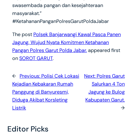
swasembada pangan dan kesejahteraan
masyarakat.”
#KetahananPanganPolresGarutPoldaJabar
The post
Polsek Banjarwangi Kawal Pasca Panen
Jagung, Wujud Nyata Komitmen Ketahanan
Pangan Polres Garut Polda Jabar.
appeared first
on
SOROT GARUT
.
←
Previous:
Polisi Cek Lokasi
Next:
Polres Garut
Kejadian Kebakaran Rumah
Salurkan 4 Ton
Panggung di Banyuresmi,
Jagung ke Bulog
Diduga Akibat Korsleting
Kabupaten Garut.
Listrik
→
Editor Picks