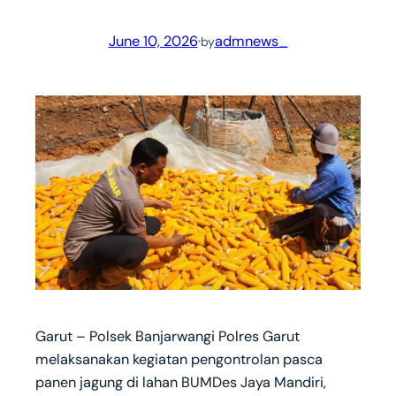
June 10, 2026
·
admnews_
by
Garut – Polsek Banjarwangi Polres Garut
melaksanakan kegiatan pengontrolan pasca
panen jagung di lahan BUMDes Jaya Mandiri,