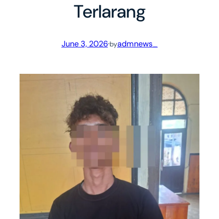
Terlarang
June 3, 2026
·
admnews_
by