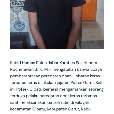
‎Kabid Humas Polda Jabar Kombes Pol. Hendra
Rochmawan S.I.K., M.H mengatakan bahwa upaya
pemberantasan peredaran obat – obatan keras
terbatas terus dilakukan jajaran Polres Garut. Kali
ini, Polsek Cibatu berhasil mengamankan seorang
terduga pelaku peredaran obat keras terbatas
saat melaksanakan patroli rutin di wilayah
Kecamatan Cibatu, Kabupaten Garut, Rabu