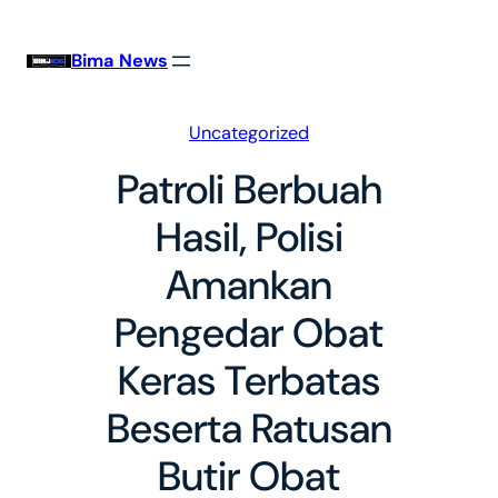
Skip
to
Bima News
content
Uncategorized
Patroli Berbuah
Hasil, Polisi
Amankan
Pengedar Obat
Keras Terbatas
Beserta Ratusan
Butir Obat