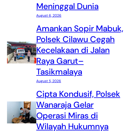
Meninggal Dunia
August 6, 2026
Amankan Sopir Mabuk,
Polsek Cilawu Cegah
Kecelakaan di Jalan
Raya Garut–
Tasikmalaya
August 5, 2026
Cipta Kondusif, Polsek
Wanaraja Gelar
Operasi Miras di
Wilayah Hukumnya