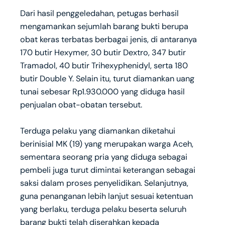
‎Dari hasil penggeledahan, petugas berhasil
mengamankan sejumlah barang bukti berupa
obat keras terbatas berbagai jenis, di antaranya
170 butir Hexymer, 30 butir Dextro, 347 butir
Tramadol, 40 butir Trihexyphenidyl, serta 180
butir Double Y. Selain itu, turut diamankan uang
tunai sebesar Rp1.930.000 yang diduga hasil
penjualan obat-obatan tersebut.
‎Terduga pelaku yang diamankan diketahui
berinisial MK (19) yang merupakan warga Aceh,
sementara seorang pria yang diduga sebagai
pembeli juga turut dimintai keterangan sebagai
saksi dalam proses penyelidikan. Selanjutnya,
guna penanganan lebih lanjut sesuai ketentuan
yang berlaku, terduga pelaku beserta seluruh
barang bukti telah diserahkan kepada