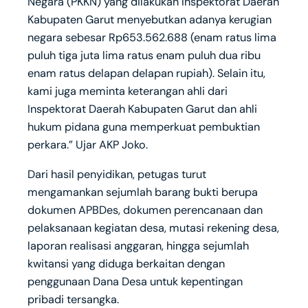
Negara (PKKN) yang dilakukan Inspektorat Daerah
Kabupaten Garut menyebutkan adanya kerugian
negara sebesar Rp653.562.688 (enam ratus lima
puluh tiga juta lima ratus enam puluh dua ribu
enam ratus delapan delapan rupiah). Selain itu,
kami juga meminta keterangan ahli dari
Inspektorat Daerah Kabupaten Garut dan ahli
hukum pidana guna memperkuat pembuktian
perkara.” Ujar AKP Joko.
Dari hasil penyidikan, petugas turut
mengamankan sejumlah barang bukti berupa
dokumen APBDes, dokumen perencanaan dan
pelaksanaan kegiatan desa, mutasi rekening desa,
laporan realisasi anggaran, hingga sejumlah
kwitansi yang diduga berkaitan dengan
penggunaan Dana Desa untuk kepentingan
pribadi tersangka.