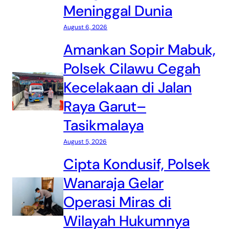
Meninggal Dunia
August 6, 2026
Amankan Sopir Mabuk,
Polsek Cilawu Cegah
Kecelakaan di Jalan
Raya Garut–
Tasikmalaya
August 5, 2026
Cipta Kondusif, Polsek
Wanaraja Gelar
Operasi Miras di
Wilayah Hukumnya