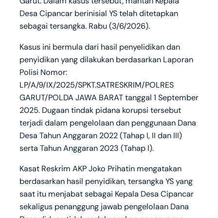
Garut. Dalam kasus tersebut, mantan Kepala
Desa Cipancar berinisial YS telah ditetapkan
sebagai tersangka. Rabu (3/6/2026).
Kasus ini bermula dari hasil penyelidikan dan
penyidikan yang dilakukan berdasarkan Laporan
Polisi Nomor:
LP/A/9/IX/2025/SPKT.SATRESKRIM/POLRES
GARUT/POLDA JAWA BARAT tanggal 1 September
2025. Dugaan tindak pidana korupsi tersebut
terjadi dalam pengelolaan dan penggunaan Dana
Desa Tahun Anggaran 2022 (Tahap I, II dan III)
serta Tahun Anggaran 2023 (Tahap I).
Kasat Reskrim AKP Joko Prihatin mengatakan
berdasarkan hasil penyidikan, tersangka YS yang
saat itu menjabat sebagai Kepala Desa Cipancar
sekaligus penanggung jawab pengelolaan Dana