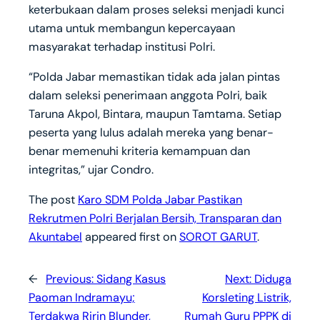
keterbukaan dalam proses seleksi menjadi kunci
utama untuk membangun kepercayaan
masyarakat terhadap institusi Polri.
“Polda Jabar memastikan tidak ada jalan pintas
dalam seleksi penerimaan anggota Polri, baik
Taruna Akpol, Bintara, maupun Tamtama. Setiap
peserta yang lulus adalah mereka yang benar-
benar memenuhi kriteria kemampuan dan
integritas,” ujar Condro.
The post
Karo SDM Polda Jabar Pastikan
Rekrutmen Polri Berjalan Bersih, Transparan dan
Akuntabel
appeared first on
SOROT GARUT
.
←
Previous:
Sidang Kasus
Next:
Diduga
Paoman Indramayu;
Korsleting Listrik,
Terdakwa Ririn Blunder,
Rumah Guru PPPK di