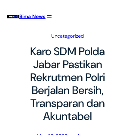
Skip
to
Bima News
content
Uncategorized
Karo SDM Polda
Jabar Pastikan
Rekrutmen Polri
Berjalan Bersih,
Transparan dan
Akuntabel