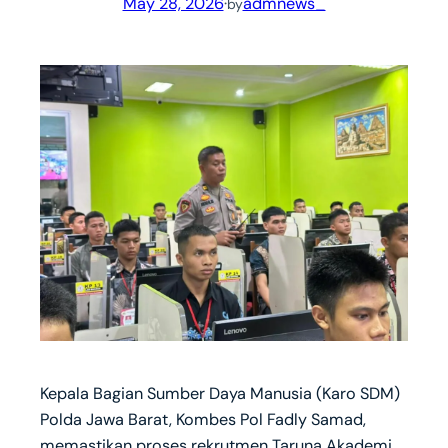
May 28, 2026
·
admnews_
by
Kepala Bagian Sumber Daya Manusia (Karo SDM)
Polda Jawa Barat, Kombes Pol Fadly Samad,
memastikan proses rekrutmen Taruna Akademi