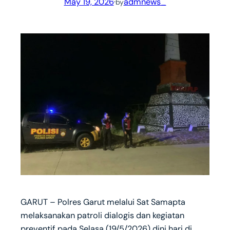
May 19, 2026
·
admnews_
by
GARUT – Polres Garut melalui Sat Samapta
melaksanakan patroli dialogis dan kegiatan
preventif pada Selasa (19/5/2026) dini hari di