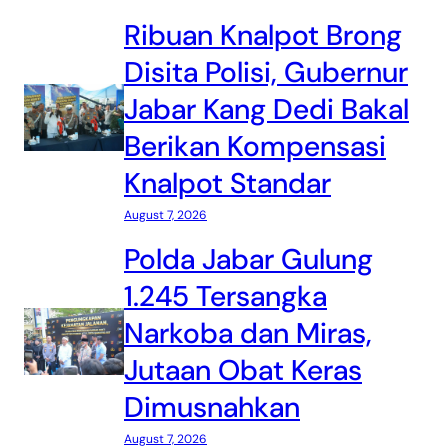
Ribuan Knalpot Brong
Disita Polisi, Gubernur
Jabar Kang Dedi Bakal
Berikan Kompensasi
Knalpot Standar
August 7, 2026
Polda Jabar Gulung
1.245 Tersangka
Narkoba dan Miras,
Jutaan Obat Keras
Dimusnahkan
August 7, 2026