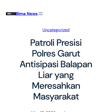
Skip
to
Bima News
content
Uncategorized
Patroli Presisi
Polres Garut
Antisipasi Balapan
Liar yang
Meresahkan
Masyarakat