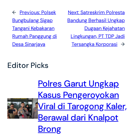
←
Previous:
Polsek
Next:
Satreskrim Polresta
Bungbulang Sigap
Bandung Berhasil Ungkap
Tangani Kebakaran
Dugaan Kejahatan
Rumah Panggung di
Lingkungan, PT TDP Jadi
Desa Sinarjaya
Tersangka Korporasi
→
Editor Picks
Polres Garut Ungkap
Kasus Pengeroyokan
Viral di Tarogong Kaler,
Berawal dari Knalpot
Brong