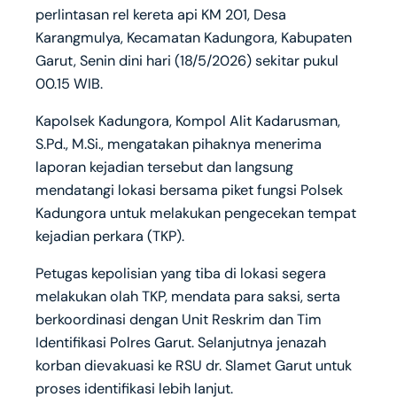
perlintasan rel kereta api KM 201, Desa
Karangmulya, Kecamatan Kadungora, Kabupaten
Garut, Senin dini hari (18/5/2026) sekitar pukul
00.15 WIB.
Kapolsek Kadungora, Kompol Alit Kadarusman,
S.Pd., M.Si., mengatakan pihaknya menerima
laporan kejadian tersebut dan langsung
mendatangi lokasi bersama piket fungsi Polsek
Kadungora untuk melakukan pengecekan tempat
kejadian perkara (TKP).
Petugas kepolisian yang tiba di lokasi segera
melakukan olah TKP, mendata para saksi, serta
berkoordinasi dengan Unit Reskrim dan Tim
Identifikasi Polres Garut. Selanjutnya jenazah
korban dievakuasi ke RSU dr. Slamet Garut untuk
proses identifikasi lebih lanjut.