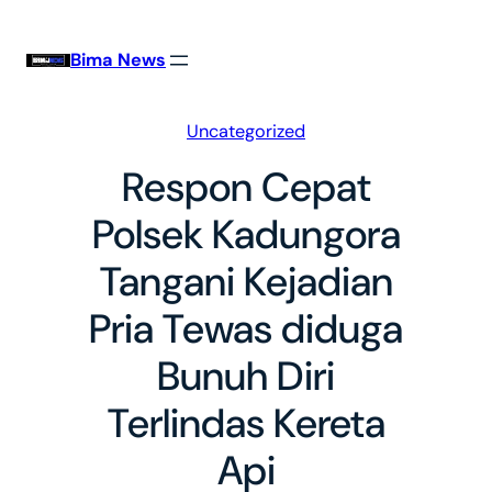
Skip
to
Bima News
content
Uncategorized
Respon Cepat
Polsek Kadungora
Tangani Kejadian
Pria Tewas diduga
Bunuh Diri
Terlindas Kereta
Api