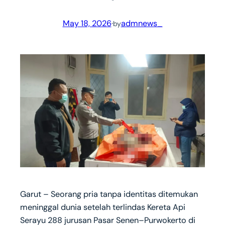
May 18, 2026
·
admnews_
by
Garut – Seorang pria tanpa identitas ditemukan
meninggal dunia setelah terlindas Kereta Api
Serayu 288 jurusan Pasar Senen–Purwokerto di