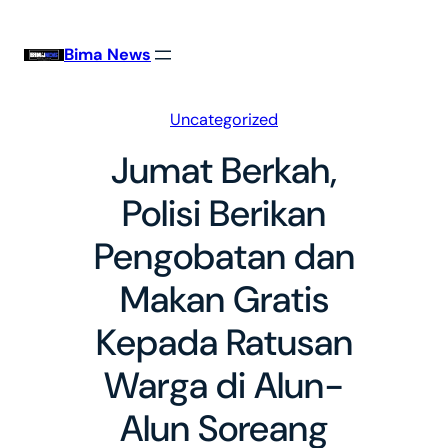
Skip
to
Bima News
content
Uncategorized
Jumat Berkah,
Polisi Berikan
Pengobatan dan
Makan Gratis
Kepada Ratusan
Warga di Alun-
Alun Soreang