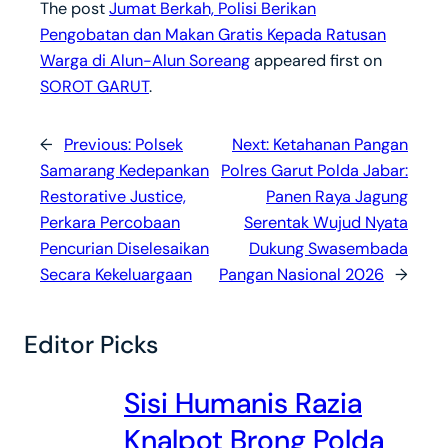
The post
Jumat Berkah, Polisi Berikan
Pengobatan dan Makan Gratis Kepada Ratusan
Warga di Alun-Alun Soreang
appeared first on
SOROT GARUT
.
←
Previous:
Polsek
Next:
Ketahanan Pangan
Samarang Kedepankan
Polres Garut Polda Jabar:
Restorative Justice,
Panen Raya Jagung
Perkara Percobaan
Serentak Wujud Nyata
Pencurian Diselesaikan
Dukung Swasembada
Secara Kekeluargaan
Pangan Nasional 2026
→
Editor Picks
Sisi Humanis Razia
Knalpot Brong Polda