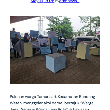
May 13, 2026
·
admnews_
by
Puluhan warga Tamansari, Kecamatan Bandung
Wetan, menggelar aksi damai bertajuk “Warga
Jaga Warga – Warga Jaga Kota” di kawasan