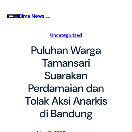
Skip
to
Bima News
content
Uncategorized
Puluhan Warga
Tamansari
Suarakan
Perdamaian dan
Tolak Aksi Anarkis
di Bandung