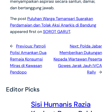
menyampaikan aspirasi secara santun, damai,
dan bertanggung jawab.
The post
Puluhan Warga Tamansari Suarakan
Perdamaian dan Tolak Aksi Anarkis di Bandung
appeared first on
SOROT GARUT
.
←
Previous:
Patroli
Next:
Polda Jabar
Polisi Amankan Dua
Memberikan Dukungan
Remaja Konsumsi
Kepada Wartawan Peserta
Miras di Kawasan
Gowes Jarak Jauh IVCA
Pendopo
Rally
→
Editor Picks
Sisi Humanis Razia