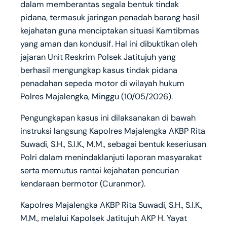
dalam memberantas segala bentuk tindak
pidana, termasuk jaringan penadah barang hasil
kejahatan guna menciptakan situasi Kamtibmas
yang aman dan kondusif. Hal ini dibuktikan oleh
jajaran Unit Reskrim Polsek Jatitujuh yang
berhasil mengungkap kasus tindak pidana
penadahan sepeda motor di wilayah hukum
Polres Majalengka, Minggu (10/05/2026).
Pengungkapan kasus ini dilaksanakan di bawah
instruksi langsung Kapolres Majalengka AKBP Rita
Suwadi, S.H., S.I.K., M.M., sebagai bentuk keseriusan
Polri dalam menindaklanjuti laporan masyarakat
serta memutus rantai kejahatan pencurian
kendaraan bermotor (Curanmor).
Kapolres Majalengka AKBP Rita Suwadi, S.H., S.I.K.,
M.M., melalui Kapolsek Jatitujuh AKP H. Yayat