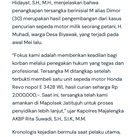
Hidayat, S.H., M.H., menjelaskan bahwa
penangkapan tersangka berinisial M alias Dimor
(30) merupakan hasil pengembangan dari kasus
pencurian sepeda motor milik seorang petani, H.
Muhadi, warga Desa Biyawak, yang terjadi pada
awal Mei lalu.
“Fokus kami adalah memberikan keadilan bagi
korban melalui penegakan hukum yang tegas dan
profesional. Tersangka M ditangkap setelah
terbukti membeli satu unit sepeda motor Honda
Revo nopol E 3428 WL hasil curian seharga Rp
2.000.000,-. Saat ini, tersangka telah kami
amankan di Mapolsek Jatitujuh untuk proses
penyidikan lebih lanjut,” ujar Kapolres Majalengka
AKBP Rita Suwadi, S.H., S.I.K., M.M.
Kronologis kejadian bermula saat pelaku utama,