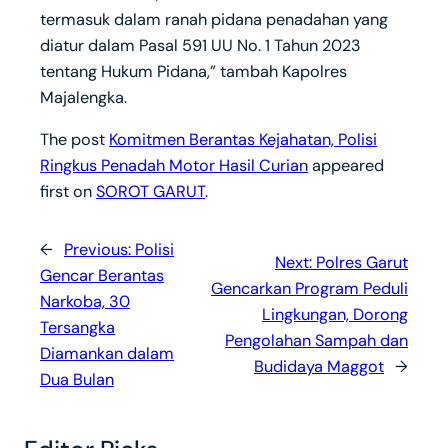
termasuk dalam ranah pidana penadahan yang
diatur dalam Pasal 591 UU No. 1 Tahun 2023
tentang Hukum Pidana,” tambah Kapolres
Majalengka.
The post
Komitmen Berantas Kejahatan, Polisi
Ringkus Penadah Motor Hasil Curian
appeared
first on
SOROT GARUT
.
←
Previous:
Polisi
Next:
Polres Garut
Gencar Berantas
Gencarkan Program Peduli
Narkoba, 30
Lingkungan, Dorong
Tersangka
Pengolahan Sampah dan
Diamankan dalam
Budidaya Maggot
→
Dua Bulan