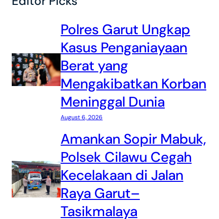
Editor Picks
Polres Garut Ungkap
Kasus Penganiayaan
Berat yang
Mengakibatkan Korban
Meninggal Dunia
August 6, 2026
Amankan Sopir Mabuk,
Polsek Cilawu Cegah
Kecelakaan di Jalan
Raya Garut–
Tasikmalaya