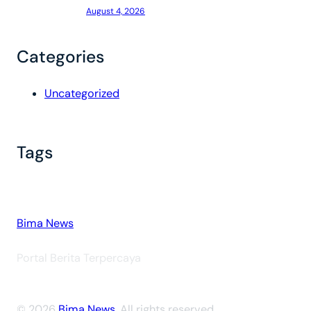
August 4, 2026
Categories
Uncategorized
Tags
Bima News
Portal Berita Terpercaya
© 2026
Bima News
. All rights reserved.