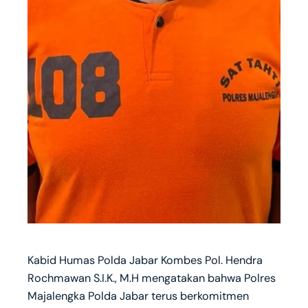
Kabid Humas Polda Jabar Kombes Pol. Hendra
Rochmawan S.I.K., M.H mengatakan bahwa Polres
Majalengka Polda Jabar terus berkomitmen