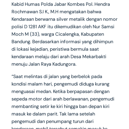
Kabid Humas Polda Jabar Kombes Pol. Hendra
Rochmawan S.I K., M.H mengatakan bahwa
Kendaraan berwarna silver metalik dengan nomor
polisi D 1281 AKF itu dikemudikan oleh Nur Samsi
Moch M (33), warga Cicalengka, Kabupaten
Bandung. Berdasarkan informasi yang dihimpun
di lokasi kejadian, peristiwa bermula saat
kendaraan melaju dari arah Desa Mekarbakti
menuju Jalan Raya Kadungora.
“Saat melintas di jalan yang berbelok pada
kondisi malam hari, pengemudi diduga kurang
menguasai medan. Ketika berpapasan dengan
sepeda motor dari arah berlawanan, pengemudi
membanting setir ke kiri hingga ban depan kiri
masuk ke dalam parit. Tak lama setelah
pengemudi dan penumpang turun dari
kendaraan, mobil tersebut semakin masuk ke