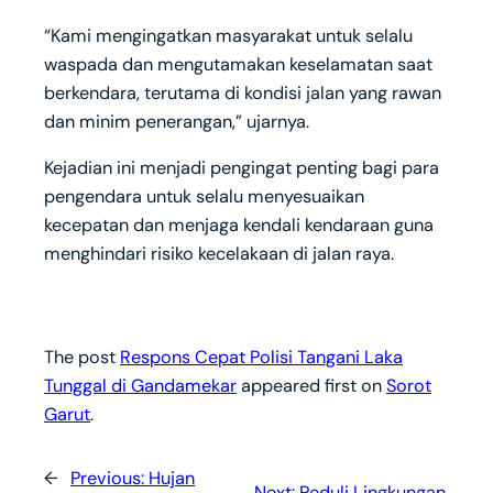
“Kami mengingatkan masyarakat untuk selalu
waspada dan mengutamakan keselamatan saat
berkendara, terutama di kondisi jalan yang rawan
dan minim penerangan,” ujarnya.
Kejadian ini menjadi pengingat penting bagi para
pengendara untuk selalu menyesuaikan
kecepatan dan menjaga kendali kendaraan guna
menghindari risiko kecelakaan di jalan raya.
The post
Respons Cepat Polisi Tangani Laka
Tunggal di Gandamekar
appeared first on
Sorot
Garut
.
←
Previous:
Hujan
Next:
Peduli Lingkungan,