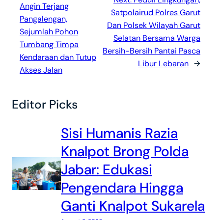
Angin Terjang
Satpolairud Polres Garut
Pangalengan,
Dan Polsek Wilayah Garut
Sejumlah Pohon
Selatan Bersama Warga
Tumbang Timpa
Bersih-Bersih Pantai Pasca
Kendaraan dan Tutup
Libur Lebaran
→
Akses Jalan
Editor Picks
Sisi Humanis Razia
Knalpot Brong Polda
Jabar: Edukasi
Pengendara Hingga
Ganti Knalpot Sukarela