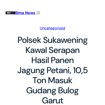
Skip
to
Bima News
content
Uncategorized
Polsek Sukawening
Kawal Serapan
Hasil Panen
Jagung Petani, 10,5
Ton Masuk
Gudang Bulog
Garut