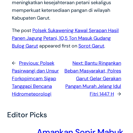
meningkatkan kesejahteraan petani sekaligus
memperkuat ketersediaan pangan di wilayah
Kabupaten Garut.
The post
Polsek Sukawening Kawal Serapan Hasil
Panen Jagung Petani, 10,5 Ton Masuk Gudang
Bulog Garut
appeared first on
Sorot Garut
.
←
Previous:
Polsek
Next:
Bantu Ringankan
Pasirwangi dan Unsur
Beban Masyarakat, Polres
Forkopimcam Sigap
Garut Gelar Gerakan
Tanggapi Bencana
Pangan Murah Jelang Idul
Hidrometeorologi
Fitri 1447 H
→
Editor Picks
Amankan Sopir Mabuk,