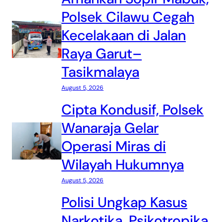
Polsek Cilawu Cegah
Kecelakaan di Jalan
Raya Garut–
Tasikmalaya
August 5, 2026
Cipta Kondusif, Polsek
Wanaraja Gelar
Operasi Miras di
Wilayah Hukumnya
August 5, 2026
Polisi Ungkap Kasus
Narkotika, Psikotropika