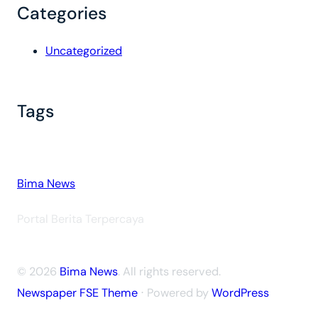
Categories
Uncategorized
Tags
Bima News
Portal Berita Terpercaya
© 2026
Bima News
. All rights reserved.
Newspaper FSE Theme
⋅ Powered by
WordPress