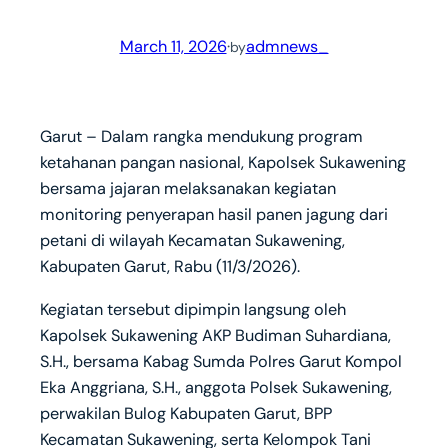
March 11, 2026
·
admnews_
by
Garut – Dalam rangka mendukung program
ketahanan pangan nasional, Kapolsek Sukawening
bersama jajaran melaksanakan kegiatan
monitoring penyerapan hasil panen jagung dari
petani di wilayah Kecamatan Sukawening,
Kabupaten Garut, Rabu (11/3/2026).
Kegiatan tersebut dipimpin langsung oleh
Kapolsek Sukawening AKP Budiman Suhardiana,
S.H., bersama Kabag Sumda Polres Garut Kompol
Eka Anggriana, S.H., anggota Polsek Sukawening,
perwakilan Bulog Kabupaten Garut, BPP
Kecamatan Sukawening, serta Kelompok Tani