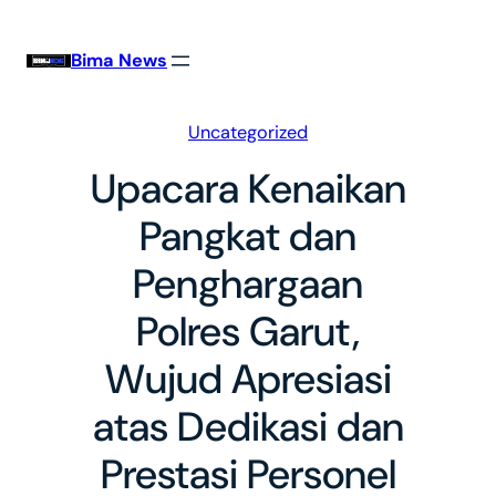
Skip
to
Bima News
content
Uncategorized
Upacara Kenaikan
Pangkat dan
Penghargaan
Polres Garut,
Wujud Apresiasi
atas Dedikasi dan
Prestasi Personel