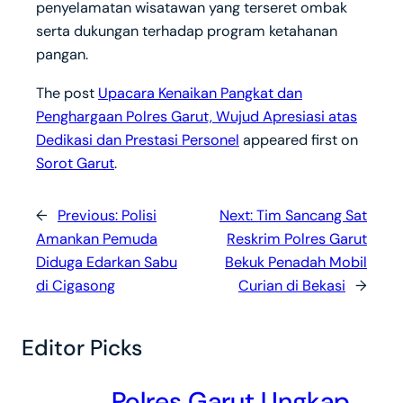
penyelamatan wisatawan yang terseret ombak
serta dukungan terhadap program ketahanan
pangan.
The post
Upacara Kenaikan Pangkat dan
Penghargaan Polres Garut, Wujud Apresiasi atas
Dedikasi dan Prestasi Personel
appeared first on
Sorot Garut
.
←
Previous:
Polisi
Next:
Tim Sancang Sat
Amankan Pemuda
Reskrim Polres Garut
Diduga Edarkan Sabu
Bekuk Penadah Mobil
di Cigasong
Curian di Bekasi
→
Editor Picks
Polres Garut Ungkap