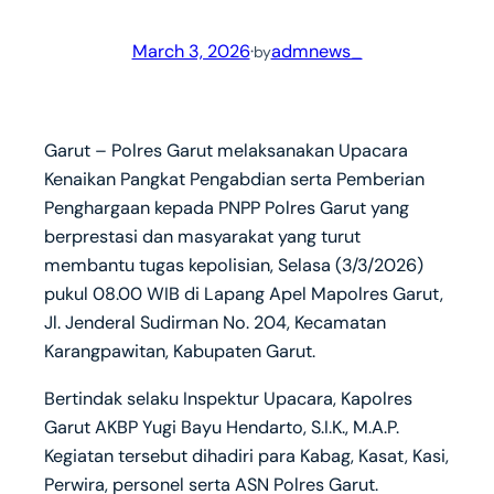
March 3, 2026
·
admnews_
by
Garut – Polres Garut melaksanakan Upacara
Kenaikan Pangkat Pengabdian serta Pemberian
Penghargaan kepada PNPP Polres Garut yang
berprestasi dan masyarakat yang turut
membantu tugas kepolisian, Selasa (3/3/2026)
pukul 08.00 WIB di Lapang Apel Mapolres Garut,
Jl. Jenderal Sudirman No. 204, Kecamatan
Karangpawitan, Kabupaten Garut.
Bertindak selaku Inspektur Upacara, Kapolres
Garut AKBP Yugi Bayu Hendarto, S.I.K., M.A.P.
Kegiatan tersebut dihadiri para Kabag, Kasat, Kasi,
Perwira, personel serta ASN Polres Garut.