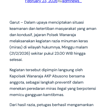
February 23, 2026
·
admnews_
by
Garut – Dalam upaya menciptakan situasi
keamanan dan ketertiban masyarakat yang aman
dan kondusif, jajaran Polsek Wanaraja
melaksanakan kegiatan razia minuman keras
(miras) di wilayah hukumnya, Minggu malam
(21/2/2026) sekitar pukul 23.00 WIB hingga
selesai.
Kegiatan tersebut dipimpin langsung oleh
Kapolsek Wanaraja AKP Abusono bersama
anggota, sebagai langkah preventif dalam
menekan peredaran miras ilegal yang berpotensi
memicu gangguan kamtibmas.
Dari hasil razia, petugas berhasil mengamankan