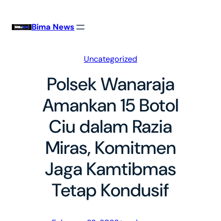
Skip
to
Bima News
content
Uncategorized
Polsek Wanaraja
Amankan 15 Botol
Ciu dalam Razia
Miras, Komitmen
Jaga Kamtibmas
Tetap Kondusif