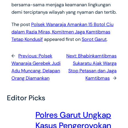
bersama-sama menjaga keamanan lingkungan
demi terciptanya wilayah yang nyaman dan tertib.
The post
Polsek Wanaraja Amankan 15 Botol Ciu
dalam Razia Miras, Komitmen Jaga Kamtibmas
Tetap Kondusif
appeared first on
Sorot Garut
.
←
Previous:
Polsek
Next:
Bhabinkamtibmas
Wanaraja Gerebek Judi
Sukaratu Ajak Warga
Adu Muncang, Delapan
Stop Petasan dan Jaga
Orang Diamankan
Kamtibmas
→
Editor Picks
Polres Garut Ungkap
Kasus Pengeroyokan