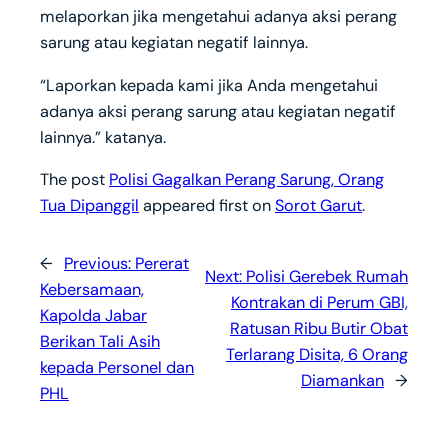
melaporkan jika mengetahui adanya aksi perang
sarung atau kegiatan negatif lainnya.
“Laporkan kepada kami jika Anda mengetahui
adanya aksi perang sarung atau kegiatan negatif
lainnya.” katanya.
The post
Polisi Gagalkan Perang Sarung, Orang
Tua Dipanggil
appeared first on
Sorot Garut
.
←
Previous:
Pererat
Next:
Polisi Gerebek Rumah
Kebersamaan,
Kontrakan di Perum GBI,
Kapolda Jabar
Ratusan Ribu Butir Obat
Berikan Tali Asih
Terlarang Disita, 6 Orang
kepada Personel dan
Diamankan
→
PHL