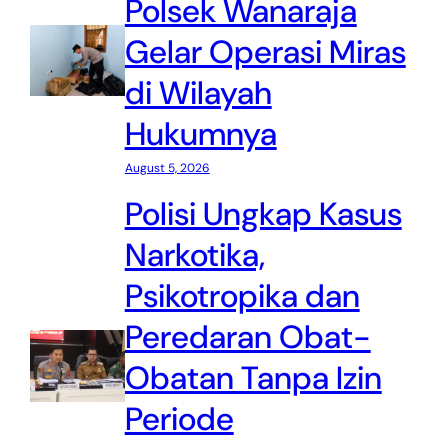
Polsek Wanaraja
Gelar Operasi Miras
di Wilayah
Hukumnya
August 5, 2026
Polisi Ungkap Kasus
Narkotika,
Psikotropika dan
Peredaran Obat-
Obatan Tanpa Izin
Periode