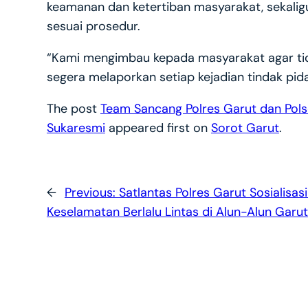
keamanan dan ketertiban masyarakat, sekali
sesuai prosedur.
“Kami mengimbau kepada masyarakat agar tid
segera melaporkan setiap kejadian tindak pid
The post
Team Sancang Polres Garut dan Pols
Sukaresmi
appeared first on
Sorot Garut
.
←
Previous:
Satlantas Polres Garut Sosialisas
Keselamatan Berlalu Lintas di Alun-Alun Garut