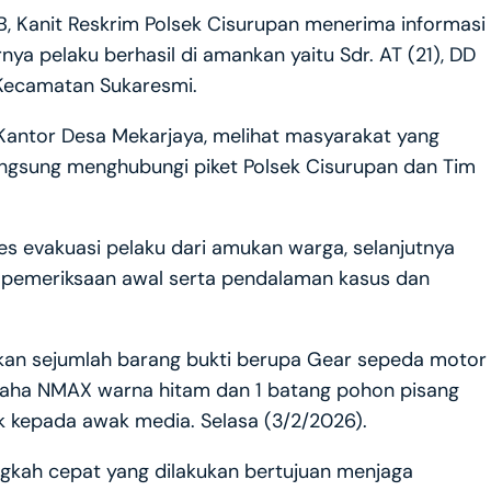
IB, Kanit Reskrim Polsek Cisurupan menerima informasi
ya pelaku berhasil di amankan yaitu Sdr. AT (21), DD
 Kecamatan Sukaresmi.
Kantor Desa Mekarjaya, melihat masyarakat yang
angsung menghubungi piket Polsek Cisurupan dan Tim
 evakuasi pelaku dari amukan warga, selanjutnya
a pemeriksaan awal serta pendalaman kasus dan
nkan sejumlah barang bukti berupa Gear sepeda motor
 Yamaha NMAX warna hitam dan 1 batang pohon pisang
k kepada awak media. Selasa (3/2/2026).
kah cepat yang dilakukan bertujuan menjaga