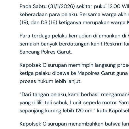
Pada Sabtu (31/1/2026) sekitar pukul 12.00 W
keberadaan para pelaku. Bersama warga akhirn
(19), dan DS (16) ketiganya merupakan warga
Para terduga pelaku kemudian di amankan di 
semakin banyak berdatangan kanit Reskrim l
Sancang Polres Garut.
Kapolsek Cisurupan memimpin langsung proses
ketiga pelaku dibawa ke Mapolres Garut gun
proses hukum lebih lanjut.
“Dari tangan pelaku, kami berhasil mengama
yang dililit tali sabuk, 1 unit sepeda motor
sepanjang kurang lebih 120 cm.” kata Kapolse
Kapolsek Cisurupan menambahkan bahwa lang