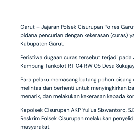
Garut – Jajaran Polsek Cisurupan Polres Garu
pidana pencurian dengan kekerasan (curas) ya
Kabupaten Garut.
Peristiwa dugaan curas tersebut terjadi pada 
Kampung Tarikolot RT 04 RW 05 Desa Sukajaya
Para pelaku memasang batang pohon pisang di
melintas dan berhenti untuk menyingkirkan ba
menarik, dan melakukan kekerasan kepada k
Kapolsek Cisurupan AKP Yulius Siswantoro, S.E
Reskrim Polsek Cisurupan melakukan penyelid
masyarakat.