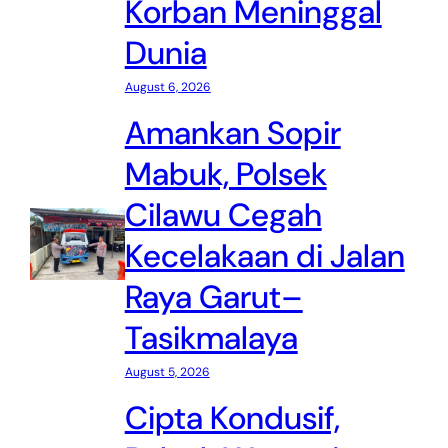
Korban Meninggal
Dunia
August 6, 2026
Amankan Sopir
Mabuk, Polsek
Cilawu Cegah
Kecelakaan di Jalan
Raya Garut–
Tasikmalaya
August 5, 2026
Cipta Kondusif,