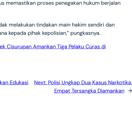
gus memastikan proses penegakan hukum berjalan
ak melakukan tindakan main hakim sendiri dan
ana kepada pihak kepolisian,” pungkasnya.
ek Cisurupan Amankan Tiga Pelaku Curas di
ikan Edukasi
Next:
Polisi Ungkap Dua Kasus Narkotika,
Empat Tersangka Diamankan
→