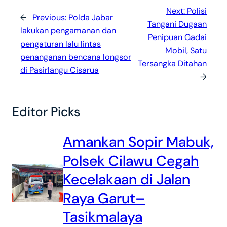
Next:
Polisi
←
Previous:
Polda Jabar
Tangani Dugaan
lakukan pengamanan dan
Penipuan Gadai
pengaturan lalu lintas
Mobil, Satu
penanganan bencana longsor
Tersangka Ditahan
di Pasirlangu Cisarua
→
Editor Picks
Amankan Sopir Mabuk,
Polsek Cilawu Cegah
Kecelakaan di Jalan
Raya Garut–
Tasikmalaya