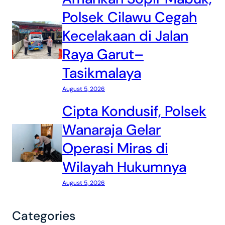
Polsek Cilawu Cegah
Kecelakaan di Jalan
Raya Garut–
Tasikmalaya
August 5, 2026
Cipta Kondusif, Polsek
Wanaraja Gelar
Operasi Miras di
Wilayah Hukumnya
August 5, 2026
Categories