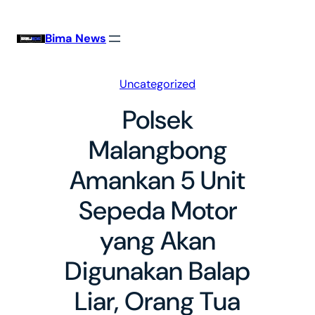
Skip
to
Bima News
content
Uncategorized
Polsek
Malangbong
Amankan 5 Unit
Sepeda Motor
yang Akan
Digunakan Balap
Liar, Orang Tua