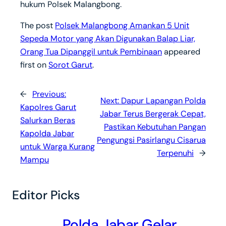
hukum Polsek Malangbong.
The post
Polsek Malangbong Amankan 5 Unit
Sepeda Motor yang Akan Digunakan Balap Liar,
Orang Tua Dipanggil untuk Pembinaan
appeared
first on
Sorot Garut
.
←
Previous:
Next:
Dapur Lapangan Polda
Kapolres Garut
Jabar Terus Bergerak Cepat,
Salurkan Beras
Pastikan Kebutuhan Pangan
Kapolda Jabar
Pengungsi Pasirlangu Cisarua
untuk Warga Kurang
Terpenuhi
→
Mampu
Editor Picks
Polda Jabar Gelar