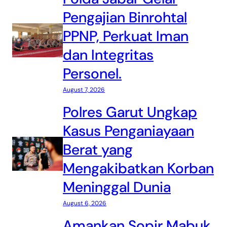
Pengajian Binrohtal
PPNP, Perkuat Iman
dan Integritas
Personel.
August 7, 2026
Polres Garut Ungkap
Kasus Penganiayaan
Berat yang
Mengakibatkan Korban
Meninggal Dunia
August 6, 2026
Amankan Sopir Mabuk,