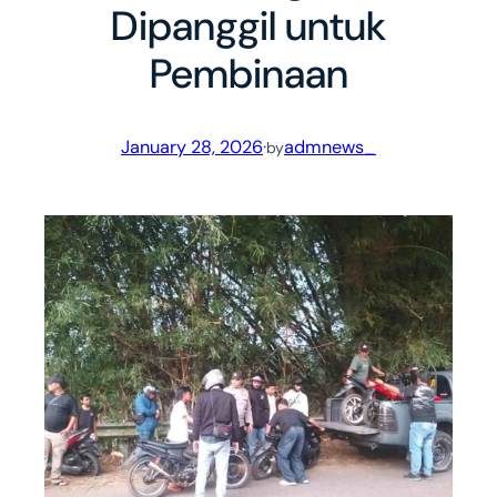
Dipanggil untuk
Pembinaan
January 28, 2026
·
admnews_
by