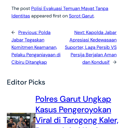
The post
Polisi Evakuasi Temuan Mayat Tanpa
Identitas
appeared first on
Sorot Garut
.
←
Previous:
Polda
Next:
Kapolda Jabar
Jabar Tegaskan
Apresiasi Kedewasaan
Komitmen Keamanan,
Suporter, Laga Persib VS
Pelaku Penganiayaan di
Persija Berjalan Aman
Cibiru Ditangkap
dan Kondusif
→
Editor Picks
Polres Garut Ungkap
Kasus Pengeroyokan
Viral di Tarogong Kaler,