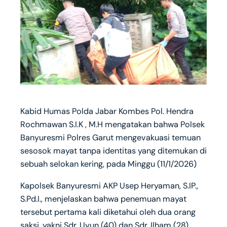
Kabid Humas Polda Jabar Kombes Pol. Hendra
Rochmawan S.I.K , M.H mengatakan bahwa Polsek
Banyuresmi Polres Garut mengevakuasi temuan
sesosok mayat tanpa identitas yang ditemukan di
sebuah selokan kering, pada Minggu (11/1/2026)
Kapolsek Banyuresmi AKP Usep Heryaman, S.IP.,
S.Pd.I., menjelaskan bahwa penemuan mayat
tersebut pertama kali diketahui oleh dua orang
saksi, yakni Sdr. Uyun (40) dan Sdr. Ilham (28).