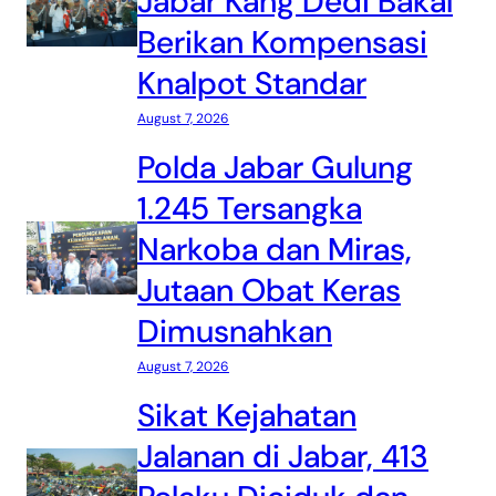
Jabar Kang Dedi Bakal
Berikan Kompensasi
Knalpot Standar
August 7, 2026
Polda Jabar Gulung
1.245 Tersangka
Narkoba dan Miras,
Jutaan Obat Keras
Dimusnahkan
August 7, 2026
Sikat Kejahatan
Jalanan di Jabar, 413