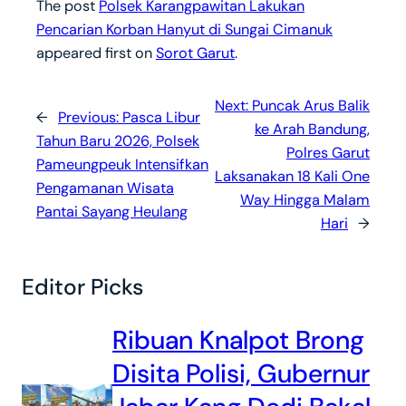
The post
Polsek Karangpawitan Lakukan
Pencarian Korban Hanyut di Sungai Cimanuk
appeared first on
Sorot Garut
.
Next:
Puncak Arus Balik
←
Previous:
Pasca Libur
ke Arah Bandung,
Tahun Baru 2026, Polsek
Polres Garut
Pameungpeuk Intensifkan
Laksanakan 18 Kali One
Pengamanan Wisata
Way Hingga Malam
Pantai Sayang Heulang
Hari
→
Editor Picks
Ribuan Knalpot Brong
Disita Polisi, Gubernur