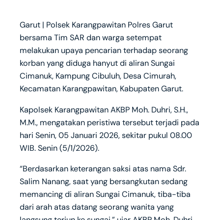
Garut | Polsek Karangpawitan Polres Garut
bersama Tim SAR dan warga setempat
melakukan upaya pencarian terhadap seorang
korban yang diduga hanyut di aliran Sungai
Cimanuk, Kampung Cibuluh, Desa Cimurah,
Kecamatan Karangpawitan, Kabupaten Garut.
Kapolsek Karangpawitan AKBP Moh. Duhri, S.H.,
M.M., mengatakan peristiwa tersebut terjadi pada
hari Senin, 05 Januari 2026, sekitar pukul 08.00
WIB. Senin (5/1/2026).
“Berdasarkan keterangan saksi atas nama Sdr.
Salim Nanang, saat yang bersangkutan sedang
memancing di aliran Sungai Cimanuk, tiba-tiba
dari arah atas datang seorang wanita yang
langsung terjun ke sungai,” ujar AKBP Moh. Duhri.