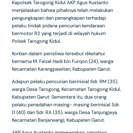
Kapolsek Tarogong Kidul AKP Agus Kustanto
menjelaskan bahwa pihaknya telah melakukan
pengungkapan dan penangkapan terhadap
pelaku tindak pidana pencurian kendaraan
bermotor R2 yang terjadi di wilayah hukum
Polsek Tarogong Kidul.
Korban dalam peristiwa tersebut diketahui
bernama M. Faizal Hadi bin Furqon (24), warga
Kecamatan Karangpawitan, Kabupaten Garut.
Adapun pelaku pencurian berinisial Sdr. RM (35),
warga Desa Tarogong, Kecamatan Tarogong Kidul,
Kabupaten Garut. Sementara itu, dua orang
pelaku penadahan masing- masing berinisial Sdr.
D (40) dan Sdr. RA (35), warga Desa Tanjungjaya,
Kecamatan Banjarwangi, Kabupaten Garut.
AKP Agus Kustanto menerangkan, peristiwa