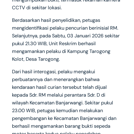
CCTV di sekitar lokasi.
Berdasarkan hasil penyelidikan, petugas
mengidentifikasi pelaku pencurian berinisial RM.
Selanjutnya, pada Sabtu, 03 Januari 2026 sekitar
pukul 21.30 WIB, Unit Reskrim berhasil
mengamankan pelaku di Kampung Tarogong
Kolot, Desa Tarogong.
Dari hasil interogasi, pelaku mengakui
perbuatannya dan menerangkan bahwa
kendaraan hasil curian tersebut telah dijual
kepada Sdr. RM melalui perantara Sdr. D di
wilayah Kecamatan Banjarwangi. Sekitar pukul
23.00 WIB, petugas kemudian melakukan
pengembangan ke Kecamatan Banjarwangi dan
berhasil mengamankan barang bukti sepeda
motor beserta kedua pelaku penadahan.