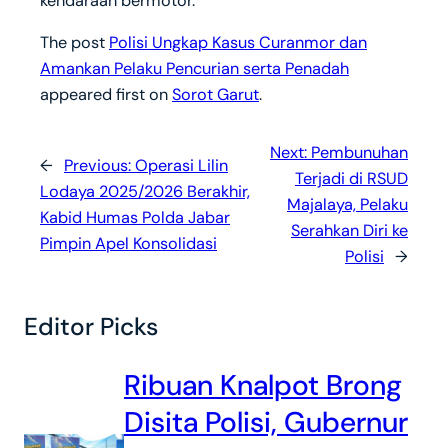
kendaraan bermotor.
The post
Polisi Ungkap Kasus Curanmor dan
Amankan Pelaku Pencurian serta Penadah
appeared first on
Sorot Garut
.
Next:
Pembunuhan
←
Previous:
Operasi Lilin
Terjadi di RSUD
Lodaya 2025/2026 Berakhir,
Majalaya, Pelaku
Kabid Humas Polda Jabar
Serahkan Diri ke
Pimpin Apel Konsolidasi
Polisi
→
Editor Picks
Ribuan Knalpot Brong
Disita Polisi, Gubernur