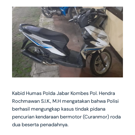
Kabid Humas Polda Jabar Kombes Pol. Hendra
Rochmawan S.I.K., M.H mengatakan bahwa Polisi
berhasil mengungkap kasus tindak pidana
pencurian kendaraan bermotor (Curanmor) roda
dua beserta penadahnya.