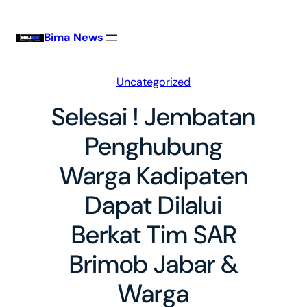
Skip
to
Bima News
content
Uncategorized
Selesai ! Jembatan
Penghubung
Warga Kadipaten
Dapat Dilalui
Berkat Tim SAR
Brimob Jabar &
Warga