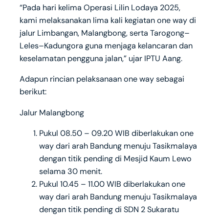
“Pada hari kelima Operasi Lilin Lodaya 2025,
kami melaksanakan lima kali kegiatan one way di
jalur Limbangan, Malangbong, serta Tarogong–
Leles–Kadungora guna menjaga kelancaran dan
keselamatan pengguna jalan,” ujar IPTU Aang.
Adapun rincian pelaksanaan one way sebagai
berikut:
Jalur Malangbong
Pukul 08.50 – 09.20 WIB diberlakukan one
way dari arah Bandung menuju Tasikmalaya
dengan titik pending di Mesjid Kaum Lewo
selama 30 menit.
Pukul 10.45 – 11.00 WIB diberlakukan one
way dari arah Bandung menuju Tasikmalaya
dengan titik pending di SDN 2 Sukaratu