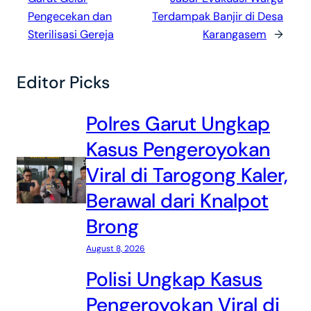
Pengecekan dan
Terdampak Banjir di Desa
Sterilisasi Gereja
Karangasem
→
Editor Picks
Polres Garut Ungkap
Kasus Pengeroyokan
Viral di Tarogong Kaler,
Berawal dari Knalpot
Brong
August 8, 2026
Polisi Ungkap Kasus
Pengeroyokan Viral di