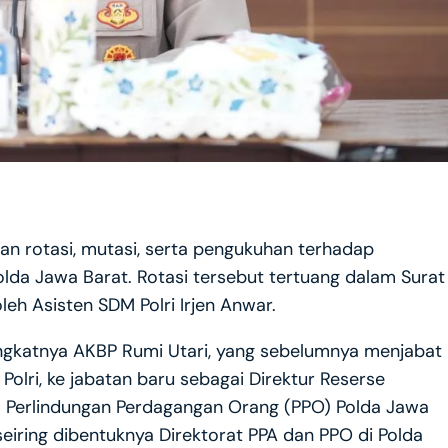
kan rotasi, mutasi, serta pengukuhan terhadap
olda Jawa Barat. Rotasi tersebut tertuang dalam Surat
eh Asisten SDM Polri Irjen Anwar.
angkatnya AKBP Rumi Utari, yang sebelumnya menjabat
Polri, ke jabatan baru sebagai Direktur Reserse
a Perlindungan Perdagangan Orang (PPO) Polda Jawa
seiring dibentuknya Direktorat PPA dan PPO di Polda