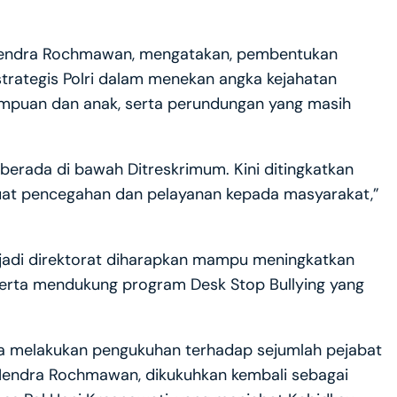
Hendra Rochmawan, mengatakan, pembentukan
trategis Polri dalam menekan angka kejahatan
mpuan dan anak, serta perundungan yang masih
erada di bawah Ditreskrimum. Kini ditingkatkan
kuat pencegahan dan pelayanan kepada masyarakat,”
njadi direktorat diharapkan mampu meningkatkan
erta mendukung program Desk Stop Bullying yang
uga melakukan pengukuhan terhadap sejumlah pejabat
 Hendra Rochmawan, dikukuhkan kembali sebagai