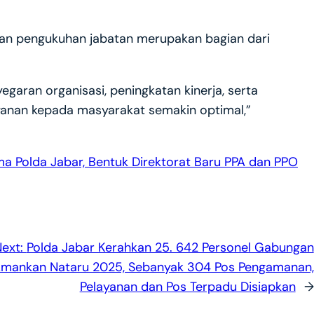
n pengukuhan jabatan merupakan bagian dari
garan organisasi, peningkatan kinerja, serta
anan kepada masyarakat semakin optimal,”
ma Polda Jabar, Bentuk Direktorat Baru PPA dan PPO
Next:
Polda Jabar Kerahkan 25. 642 Personel Gabungan
mankan Nataru 2025, Sebanyak 304 Pos Pengamanan,
Pelayanan dan Pos Terpadu Disiapkan
→