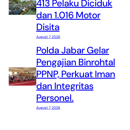
413 Pelaku Diciduk
dan 1.016 Motor
Disita
August 7, 2026
Polda Jabar Gelar
Pengajian Binrohtal
PPNP, Perkuat Iman
dan Integritas
Personel.
August 7, 2026