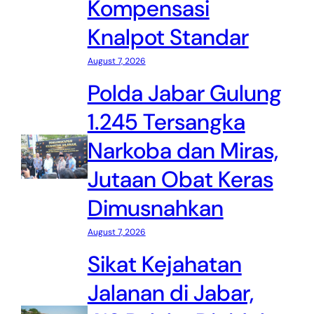
Kompensasi
Knalpot Standar
August 7, 2026
Polda Jabar Gulung
1.245 Tersangka
Narkoba dan Miras,
Jutaan Obat Keras
Dimusnahkan
August 7, 2026
Sikat Kejahatan
Jalanan di Jabar,