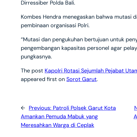
Dirressiber Polda Bali.
Kombes Hendra menegaskan bahwa mutasi da
pembinaan organisasi Polri.
“Mutasi dan pengukuhan bertujuan untuk penye
pengembangan kapasitas personel agar pelay
pungkasnya.
The post
Kapolri Rotasi Sejumlah Pejabat Uta
appeared first on
Sorot Garut
.
←
Previous:
Patroli Polsek Garut Kota
Amankan Pemuda Mabuk yang
A
Meresahkan Warga di Ceplak