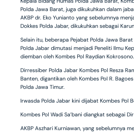
Kepala Bidang Humas Polda Jawa Barat, Komb
Polda Jawa Barat, juga dikukuhkan dalam jab
AKBP dr. Eko Yunianto yang sebelumnya menja
Dokkes Polda Jabar, dikukuhkan sebagai Karum
Selain itu, beberapa Pejabat Polda Jawa Barat
Polda Jabar dimutasi menjadi Peneliti Ilmu Kep
diemban oleh Kombes Pol Raydian Kokrosono
Dirressiber Polda Jabar Kombes Pol Resza Ra
Banten, digantikan oleh Kombes Pol R. Bagoe
Polda Jawa Timur.
Irwasda Polda Jabar kini dijabat Kombes Pol 
Kombes Pol Wadi Sa’bani diangkat sebagai Dir
AKBP Aszhari Kurniawan, yang sebelumnya me