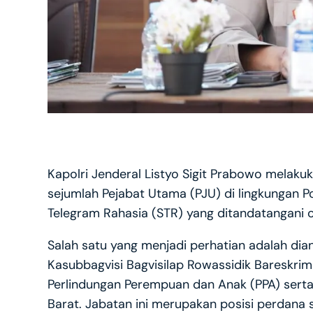
Kapolri Jenderal Listyo Sigit Prabowo melaku
sejumlah Pejabat Utama (PJU) di lingkungan P
Telegram Rahasia (STR) yang ditandatangani ol
Salah satu yang menjadi perhatian adalah di
Kasubbagvisi Bagvisilap Rowassidik Bareskrim 
Perlindungan Perempuan dan Anak (PPA) sert
Barat. Jabatan ini merupakan posisi perdana 