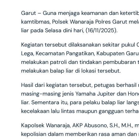
Garut – Guna menjaga keamanan dan keterti
kamtibmas, Polsek Wanaraja Polres Garut mel
liar pada Selasa dini hari, (16/11/2025).
Kegiatan tersebut dilaksanakan sekitar pukul
Lega, Kecamatan Pangatikan, Kabupaten Garut
melakukan patroli dan tindakan pembubaran
melakukan balap liar di lokasi tersebut.
Hasil dari kegiatan tersebut, petugas berhas
masing-masing jenis Yamaha Jupiter dan Hond
liar. Sementara itu, para pelaku balap liar l
kecelakaan lalu lintas maupun gangguan terha
Kapolsek Wanaraja, AKP Abusono, S.H., M.H.,
kepolisian dalam memberikan rasa aman dan