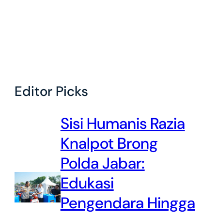
Editor Picks
Sisi Humanis Razia
Knalpot Brong
Polda Jabar:
Edukasi
Pengendara Hingga