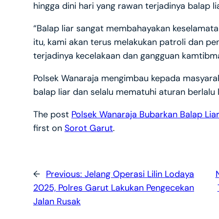
hingga dini hari yang rawan terjadinya balap lia
“Balap liar sangat membahayakan keselamatan
itu, kami akan terus melakukan patroli dan p
terjadinya kecelakaan dan gangguan kamtibmas
Polsek Wanaraja mengimbau kepada masyaraka
balap liar dan selalu mematuhi aturan berlalu
The post
Polsek Wanaraja Bubarkan Balap Lia
first on
Sorot Garut
.
←
Previous:
Jelang Operasi Lilin Lodaya
2025, Polres Garut Lakukan Pengecekan
Jalan Rusak