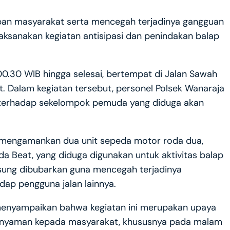
ban masyarakat serta mencegah terjadinya gangguan
aksanakan kegiatan antisipasi dan penindakan balap
 00.30 WIB hingga selesai, bertempat di Jalan Sawah
. Dalam kegiatan tersebut, personel Polsek Wanaraja
 terhadap sekelompok pemuda yang diduga akan
il mengamankan dua unit sepeda motor roda dua,
a Beat, yang diduga digunakan untuk aktivitas balap
angsung dibubarkan guna mencegah terjadinya
dap pengguna jalan lainnya.
 menyampaikan bahwa kegiatan ini merupakan upaya
 nyaman kepada masyarakat, khususnya pada malam