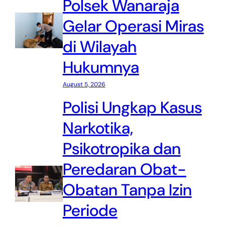
Polsek Wanaraja
Gelar Operasi Miras
di Wilayah
Hukumnya
August 5, 2026
Polisi Ungkap Kasus
Narkotika,
Psikotropika dan
Peredaran Obat-
Obatan Tanpa Izin
Periode