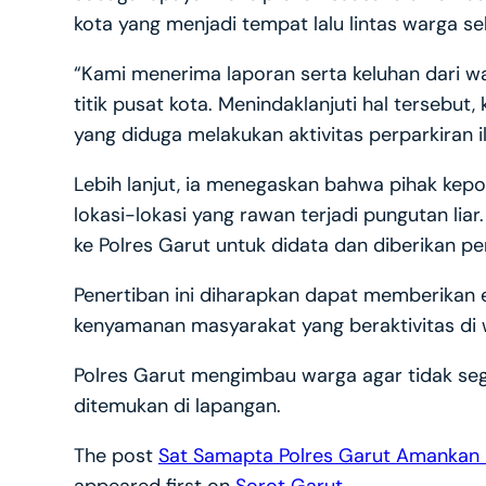
kota yang menjadi tempat lalu lintas warga seh
“Kami menerima laporan serta keluhan dari war
titik pusat kota. Menindaklanjuti hal terseb
yang diduga melakukan aktivitas perparkiran il
Lebih lanjut, ia menegaskan bahwa pihak kepol
lokasi-lokasi yang rawan terjadi pungutan lia
ke Polres Garut untuk didata dan diberikan p
Penertiban ini diharapkan dapat memberikan e
kenyamanan masyarakat yang beraktivitas di 
Polres Garut mengimbau warga agar tidak seg
ditemukan di lapangan.
The post
Sat Samapta Polres Garut Amankan 5 