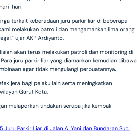
ari-hari.
ga terkait keberadaan juru parkir liar di beberapa
ut, kami melakukan patroli dan mengamankan lima orang
egal,” ujar AKP Ardiyanto.
isian akan terus melakukan patroli dan monitoring di
r. Para juru parkir liar yang diamankan kemudian dibawa
embinaan agar tidak mengulangi perbuatannya.
fek jera bagi pelaku lain serta meningkatkan
wilayah Garut Kota.
an melaporkan tindakan serupa jika kembali
Juru Parkir Liar di Jalan A. Yani dan Bundaran Suci