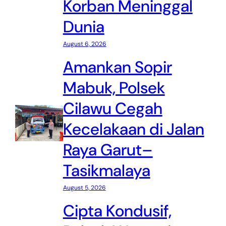
Korban Meninggal
Dunia
August 6, 2026
Amankan Sopir
Mabuk, Polsek
Cilawu Cegah
Kecelakaan di Jalan
Raya Garut–
Tasikmalaya
August 5, 2026
Cipta Kondusif,