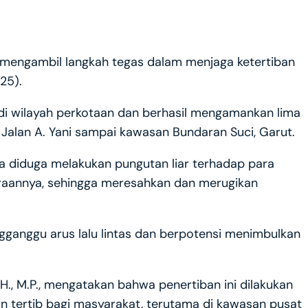
 mengambil langkah tegas dalam menjaga ketertiban
25).
 di wilayah perkotaan dan berhasil mengamankan lima
i Jalan A. Yani sampai kawasan Bundaran Suci, Garut.
ena diduga melakukan pungutan liar terhadap para
aannya, sehingga meresahkan dan merugikan
ngganggu arus lalu lintas dan berpotensi menimbulkan
H., M.P., mengatakan bahwa penertiban ini dilakukan
 tertib bagi masyarakat, terutama di kawasan pusat