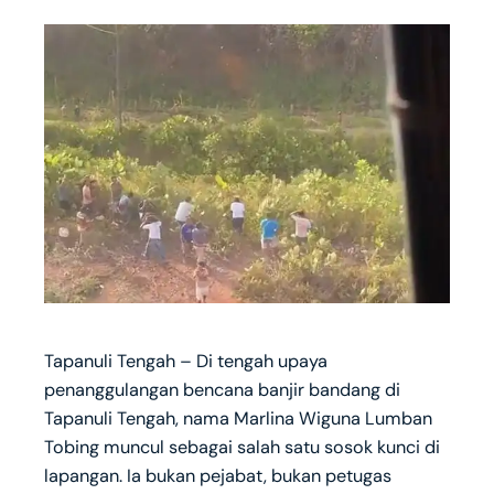
Tapanuli Tengah – Di tengah upaya
penanggulangan bencana banjir bandang di
Tapanuli Tengah, nama Marlina Wiguna Lumban
Tobing muncul sebagai salah satu sosok kunci di
lapangan. Ia bukan pejabat, bukan petugas