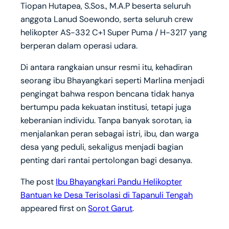
Tiopan Hutapea, S.Sos., M.A.P beserta seluruh
anggota Lanud Soewondo, serta seluruh crew
helikopter AS-332 C+1 Super Puma / H-3217 yang
berperan dalam operasi udara.
Di antara rangkaian unsur resmi itu, kehadiran
seorang ibu Bhayangkari seperti Marlina menjadi
pengingat bahwa respon bencana tidak hanya
bertumpu pada kekuatan institusi, tetapi juga
keberanian individu. Tanpa banyak sorotan, ia
menjalankan peran sebagai istri, ibu, dan warga
desa yang peduli, sekaligus menjadi bagian
penting dari rantai pertolongan bagi desanya.
The post
Ibu Bhayangkari Pandu Helikopter
Bantuan ke Desa Terisolasi di Tapanuli Tengah
appeared first on
Sorot Garut
.