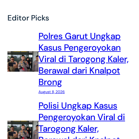
Editor Picks
Polres Garut Ungkap
Kasus Pengeroyokan
Viral di Tarogong Kaler,
Berawal dari Knalpot
Brong
August 8, 2026
Polisi Ungkap Kasus
Pengeroyokan Viral di
Tarogong Kaler,