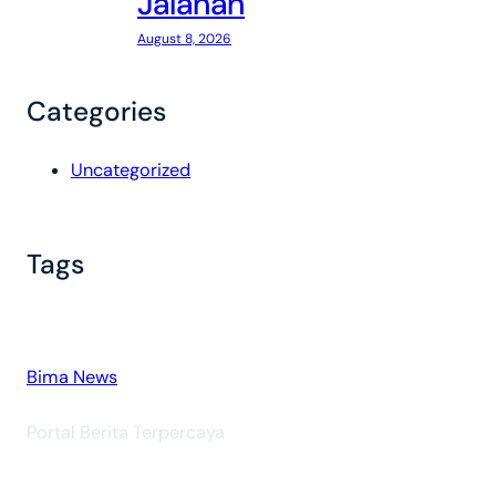
Jalanan
August 8, 2026
Categories
Uncategorized
Tags
Bima News
Portal Berita Terpercaya