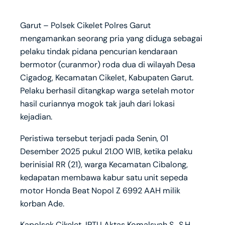
Garut – Polsek Cikelet Polres Garut
mengamankan seorang pria yang diduga sebagai
pelaku tindak pidana pencurian kendaraan
bermotor (curanmor) roda dua di wilayah Desa
Cigadog, Kecamatan Cikelet, Kabupaten Garut.
Pelaku berhasil ditangkap warga setelah motor
hasil curiannya mogok tak jauh dari lokasi
kejadian.
Peristiwa tersebut terjadi pada Senin, 01
Desember 2025 pukul 21.00 WIB, ketika pelaku
berinisial RR (21), warga Kecamatan Cibalong,
kedapatan membawa kabur satu unit sepeda
motor Honda Beat Nopol Z 6992 AAH milik
korban Ade.
Kapolsek Cikelet, IPTU Aktas Komalsyah S., S.H.,