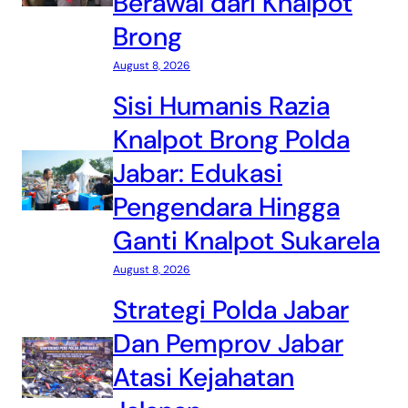
Berawal dari Knalpot
Brong
August 8, 2026
Sisi Humanis Razia
Knalpot Brong Polda
Jabar: Edukasi
Pengendara Hingga
Ganti Knalpot Sukarela
August 8, 2026
Strategi Polda Jabar
Dan Pemprov Jabar
Atasi Kejahatan