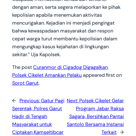
dengan aman, serta segera melaporkan ke pihak
kepolisian apabila menemukan aktivitas
mencurigakan. Kejadian ini menjadi pengingat
bahwa kewaspadaan masyarakat dan respon
cepat warga turut membantu kepolisian dalam
mengungkap kasus kejahatan di lingkungan
sekitar.” Uja Kapolsek.
The post
Curanmor di Cigadog Digagalkan,
Polsek Cikelet Amankan Pelaku
appeared first on
Sorot Garut
.
←
Previous:
Gatur Pagi
Next:
Polsek Cikelet Gelar
Serentak, Polres Garut
Program Jabar Raksa
Hadir di Tengah
Sagara, Bersihkan Pantai
Masyarakat untuk
Santolo Bersama Instansi
Ciptakan Kamseltibcar
Terkait
→