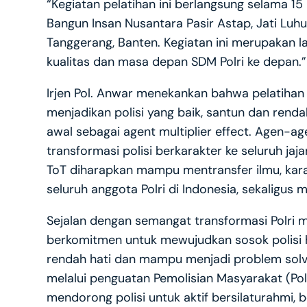
“Kegiatan pelatihan ini berlangsung selama 1
Bangun Insan Nusantara Pasir Astap, Jati Luhur
Tanggerang, Banten. Kegiatan ini merupakan l
kualitas dan masa depan SDM Polri ke depan.”
Irjen Pol. Anwar menekankan bahwa pelatihan 
menjadikan polisi yang baik, santun dan renda
awal sebagai agent multiplier effect. Agen-
transformasi polisi berkarakter ke seluruh ja
ToT diharapkan mampu mentransfer ilmu, kar
seluruh anggota Polri di Indonesia, sekaligus m
Sejalan dengan semangat transformasi Polri m
berkomitmen untuk mewujudkan sosok polisi h
rendah hati dan mampu menjadi problem solve
melalui penguatan Pemolisian Masyarakat (Pol
mendorong polisi untuk aktif bersilaturahmi,