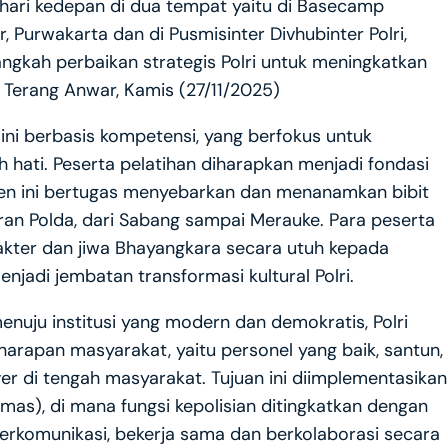
5 hari kedepan di dua tempat yaitu di Basecamp
, Purwakarta dan di Pusmisinter Divhubinter Polri,
angkah perbaikan strategis Polri untuk meningkatkan
 Terang Anwar, Kamis (27/11/2025)
ini berbasis kompetensi, yang berfokus untuk
h hati. Peserta pelatihan diharapkan menjadi fondasi
agen ini bertugas menyebarkan dan menanamkan bibit
jaran Polda, dari Sabang sampai Merauke. Para peserta
akter dan jiwa Bhayangkara secara utuh kepada
enjadi jembatan transformasi kultural Polri.
enuju institusi yang modern dan demokratis, Polri
arapan masyarakat, yaitu personel yang baik, santun,
r di tengah masyarakat. Tujuan ini diimplementasikan
mas), di mana fungsi kepolisian ditingkatkan dengan
 berkomunikasi, bekerja sama dan berkolaborasi secara