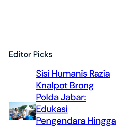
Editor Picks
Sisi Humanis Razia
Knalpot Brong
Polda Jabar:
Edukasi
Pengendara Hingga