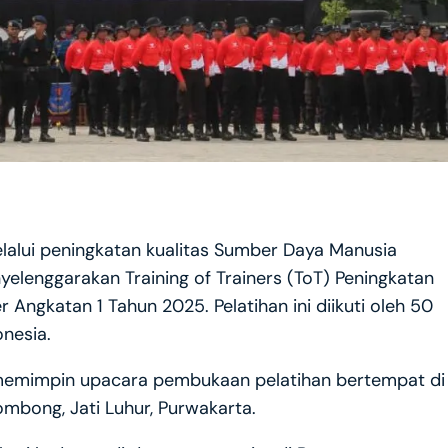
alui peningkatan kualitas Sumber Daya Manusia
elenggarakan Training of Trainers (ToT) Peningkatan
 Angkatan 1 Tahun 2025. Pelatihan ini diikuti oleh 50
onesia.
r, memimpin upacara pembukaan pelatihan bertempat di
bong, Jati Luhur, Purwakarta.