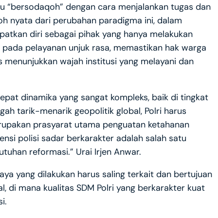
pu “bersodaqoh” dengan cara menjalankan tugas dan
oh nyata dari perubahan paradigma ini, dalam
mpatkan diri sebagai pihak yang hanya melakukan
 pada pelayanan unjuk rasa, memastikan hak warga
us menunjukkan wajah institusi yang melayani dan
cepat dinamika yang sangat kompleks, baik di tingkat
ah tarik-menarik geopolitik global, Polri harus
merupakan prasyarat utama penguatan ketahanan
ensi polisi sadar berkarakter adalah salah satu
tuhan reformasi.” Urai Irjen Anwar.
ya yang dilakukan harus saling terkait dan bertujuan
l, di mana kualitas SDM Polri yang berkarakter kuat
i.