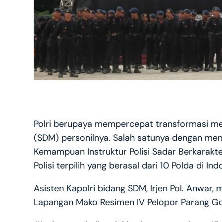
Polri berupaya mempercepat transformasi mel
(SDM) personilnya. Salah satunya dengan meny
Kemampuan Instruktur Polisi Sadar Berkarakter
Polisi terpilih yang berasal dari 10 Polda di Ind
Asisten Kapolri bidang SDM, Irjen Pol. Anwa
Lapangan Mako Resimen IV Pelopor Parang Gom