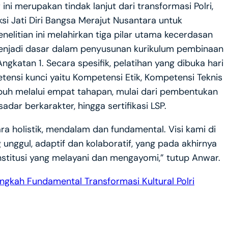
i merupakan tindak lanjut dari transformasi Polri,
si Jati Diri Bangsa Merajut Nusantara untuk
elitian ini melahirkan tiga pilar utama kecerdasan
ng menjadi dasar dalam penyusunan kurikulum pembinaan
Angkatan 1. Secara spesifik, pelatihan yang dibuka hari
tensi kunci yaitu Kompetensi Etik, Kompetensi Teknis
puh melalui empat tahapan, mulai dari pembentukan
sadar berkarakter, hingga sertifikasi LSP.
a holistik, mendalam dan fundamental. Visi kami di
unggul, adaptif dan kolaboratif, yang pada akhirnya
stitusi yang melayani dan mengayomi,” tutup Anwar.
Langkah Fundamental Transformasi Kultural Polri