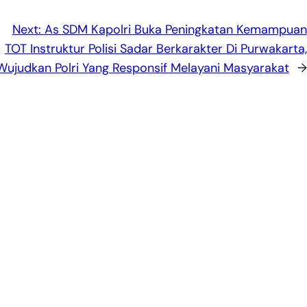
Next:
As SDM Kapolri Buka Peningkatan Kemampuan
TOT Instruktur Polisi Sadar Berkarakter Di Purwakarta,
Wujudkan Polri Yang Responsif Melayani Masyarakat
→