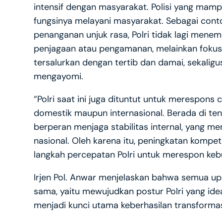
intensif dengan masyarakat. Polisi yang mam
fungsinya melayani masyarakat. Sebagai cont
penanganan unjuk rasa, Polri tidak lagi mene
penjagaan atau pengamanan, melainkan fokus
tersalurkan dengan tertib dan damai, sekalig
mengayomi.
“Polri saat ini juga dituntut untuk merespons 
domestik maupun internasional. Berada di teng
berperan menjaga stabilitas internal, yang 
nasional. Oleh karena itu, peningkatan kompet
langkah percepatan Polri untuk merespon kebu
Irjen Pol. Anwar menjelaskan bahwa semua upa
sama, yaitu mewujudkan postur Polri yang idea
menjadi kunci utama keberhasilan transformas