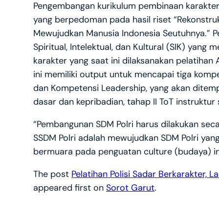
Pengembangan kurikulum pembinaan karakter in
yang berpedoman pada hasil riset “Rekonstruk
Mewujudkan Manusia Indonesia Seutuhnya.” Pen
Spiritual, Intelektual, dan Kultural (SIK) ya
karakter yang saat ini dilaksanakan pelatihan 
ini memiliki output untuk mencapai tiga kompe
dan Kompetensi Leadership, yang akan ditem
dasar dan kepribadian, tahap II ToT instruktur 
“Pembangunan SDM Polri harus dilakukan secar
SSDM Polri adalah mewujudkan SDM Polri yang 
bermuara pada penguatan culture (budaya) in
The post
Pelatihan Polisi Sadar Berkarakter, 
appeared first on
Sorot Garut
.