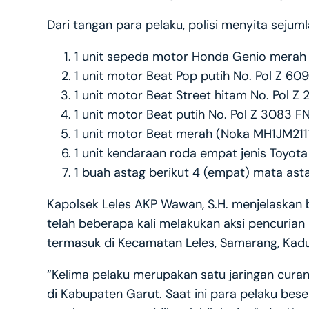
Dari tangan para pelaku, polisi menyita sejum
1 unit sepeda motor Honda Genio merah
1 unit motor Beat Pop putih No. Pol Z 
1 unit motor Beat Street hitam No. Pol
1 unit motor Beat putih No. Pol Z 3083
1 unit motor Beat merah (Noka MH1JM21
1 unit kendaraan roda empat jenis Toyot
1 buah astag berikut 4 (empat) mata ast
Kapolsek Leles AKP Wawan, S.H. menjelaskan 
telah beberapa kali melakukan aksi pencurian
termasuk di Kecamatan Leles, Samarang, Kadu
“Kelima pelaku merupakan satu jaringan curan
di Kabupaten Garut. Saat ini para pelaku bese