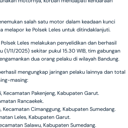
unakan motornya, korban mendapati kendaraan
 menemukan salah satu motor dalam keadaan kunci
a melapor ke Polsek Leles untuk ditindaklanjuti.
 Polsek Leles melakukan penyelidikan dan berhasil
 (1/11/2025) sekitar pukul 15.30 WIB, tim gabungan
mengamankan dua orang pelaku di wilayah Bandung.
rhasil mengungkap jaringan pelaku lainnya dan total
sing-masing:
gi, Kecamatan Pakenjeng, Kabupaten Garut.
camatan Rancaekek.
gka, Kecamatan Cimanggung, Kabupaten Sumedang.
matan Leles, Kabupaten Garut.
, Kecamatan Salawu, Kabupaten Sumedang.