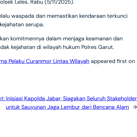
polsek Leles. Rabu (5/11/2025).
elalu waspada dan memastikan kendaraan terkunci
 kejahatan serupa.
gaskan komitmennya dalam menjaga keamanan dan
dak kejahatan di wilayah hukum Polres Garut.
ima Pelaku Curanmor Lintas Wilayah
appeared first on
xt:
Inisiasi Kapolda Jabar, Siagakan Seluruh Stakeholder
untuk Sauyunan Jaga Lembur dari Bencana Alam
→