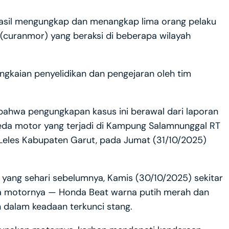
rhasil mengungkap dan menangkap lima orang pelaku
(curanmor) yang beraksi di beberapa wilayah
ngkaian penyelidikan dan pengejaran oleh tim
bahwa pengungkapan kasus ini berawal dari laporan
eda motor yang terjadi di Kampung Salamnunggal RT
les Kabupaten Garut, pada Jumat (31/10/2025)
 yang sehari sebelumnya, Kamis (30/10/2025) sekitar
da motornya — Honda Beat warna putih merah dan
n dalam keadaan terkunci stang.