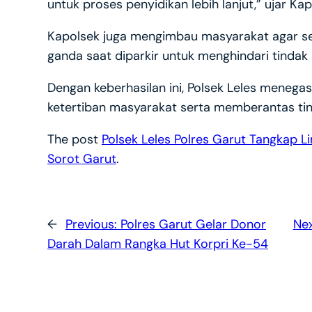
untuk proses penyidikan lebih lanjut,” ujar Ka
Kapolsek juga mengimbau masyarakat agar s
ganda saat diparkir untuk menghindari tindak
Dengan keberhasilan ini, Polsek Leles mene
ketertiban masyarakat serta memberantas tin
The post
Polsek Leles Polres Garut Tangkap L
Sorot Garut
.
←
Previous:
Polres Garut Gelar Donor
Ne
Darah Dalam Rangka Hut Korpri Ke-54