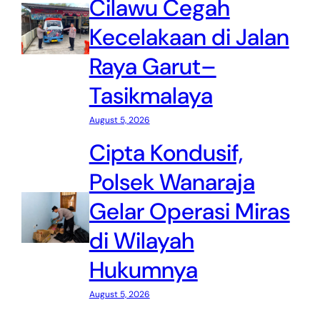
Cilawu Cegah
Kecelakaan di Jalan
Raya Garut–
Tasikmalaya
August 5, 2026
Cipta Kondusif,
Polsek Wanaraja
Gelar Operasi Miras
di Wilayah
Hukumnya
August 5, 2026