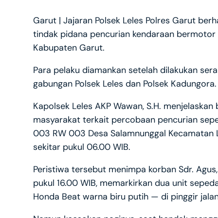
Garut | Jajaran Polsek Leles Polres Garut be
tindak pidana pencurian kendaraan bermotor 
Kabupaten Garut.
Para pelaku diamankan setelah dilakukan sera
gabungan Polsek Leles dan Polsek Kadungora.
Kapolsek Leles AKP Wawan, S.H. menjelaskan 
masyarakat terkait percobaan pencurian sep
003 RW 003 Desa Salamnunggal Kecamatan Le
sekitar pukul 06.00 WIB.
Peristiwa tersebut menimpa korban Sdr. Agus,
pukul 16.00 WIB, memarkirkan dua unit sepe
Honda Beat warna biru putih — di pinggir jala