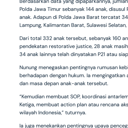
Berdasarkan data yang dipaparkannya, jumlah 
Polda Jawa Timur sebanyak 144 anak, disusul
anak. Adapun di Polda Jawa Barat tercatat 34 
Lampung, Kalimantan Barat, Sulawesi Selatan, 
Dari total 332 anak tersebut, sebanyak 160 an
pendekatan restorative justice, 28 anak masi
34 anak lainnya telah dinyatakan P21 atau sia
Nunung menegaskan pentingnya rumusan kebij
berhadapan dengan hukum. Ia mengingatkan 
dan masa depan anak-anak tersebut.
“Kemudian membuat SOP, koordinasi antarlemba
Ketiga, membuat action plan atau rencana aks
wilayah Indonesia,” tuturnya.
Ia juga menekankan pentingnya upaya pencegaha