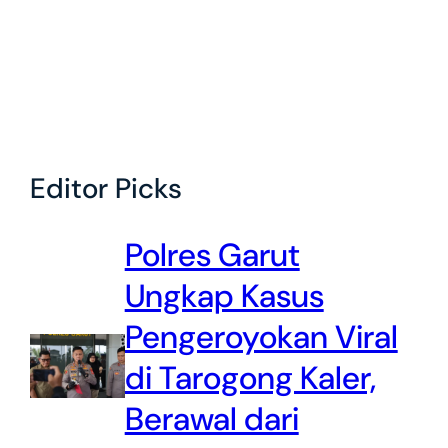
Editor Picks
Polres Garut
Ungkap Kasus
Pengeroyokan Viral
di Tarogong Kaler,
Berawal dari