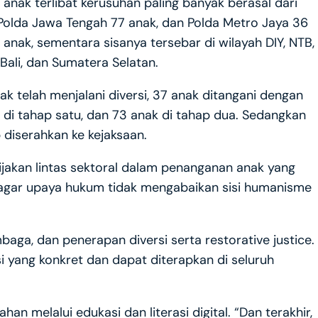
anak terlibat kerusuhan paling banyak berasal dari
 Polda Jawa Tengah 77 anak, dan Polda Metro Jaya 36
anak, sementara sisanya tersebar di wilayah DIY, NTB,
Bali, dan Sumatera Selatan.
ak telah menjalani diversi, 37 anak ditangani dengan
h di tahap satu, dan 73 anak di tahap dua. Sedangkan
p diserahkan ke kejaksaan.
akan lintas sektoral dalam penanganan anak yang
agar upaya hukum tidak mengabaikan sisi humanisme
ga, dan penerapan diversi serta restorative justice.
i yang konkret dan dapat diterapkan di seluruh
n melalui edukasi dan literasi digital. “Dan terakhir,