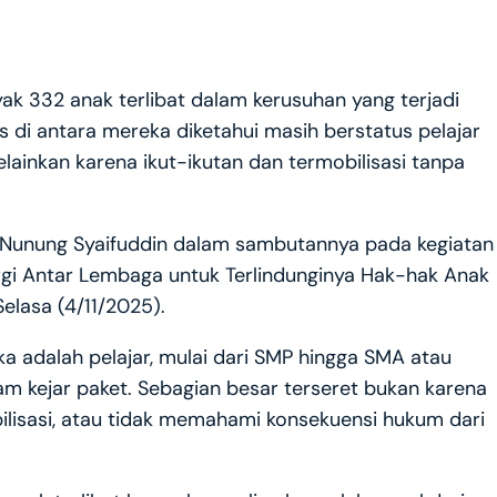
k 332 anak terlibat dalam kerusuhan yang terjadi
s di antara mereka diketahui masih berstatus pelajar
melainkan karena ikut-ikutan dan termobilisasi tanpa
en Nunung Syaifuddin dalam sambutannya pada kegiatan
rgi Antar Lembaga untuk Terlindunginya Hak-hak Anak
elasa (4/11/2025).
ka adalah pelajar, mulai dari SMP hingga SMA atau
m kejar paket. Sebagian besar terseret bukan karena
obilisasi, atau tidak memahami konsekuensi hukum dari