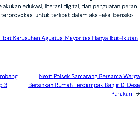
akukan edukasi, literasi digital, dan penguatan peran
terprovokasi untuk terlibat dalam aksi-aksi berisiko
libat Kerusuhan Agustus, Mayoritas Hanya Ikut-ikutan
Tambang
Next:
Polsek Samarang Bersama Warga
Rp 3
Bersihkan Rumah Terdampak Banjir Di Desa
Parakan
→