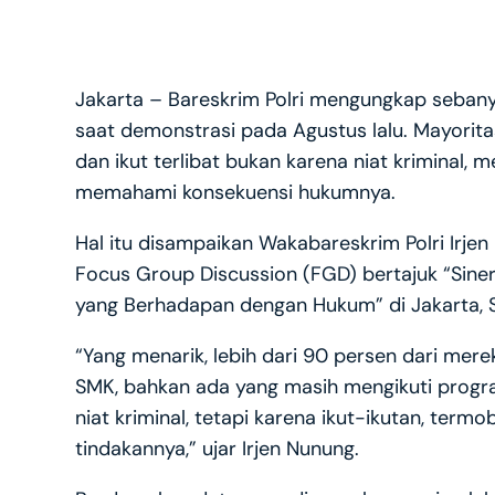
Jakarta – Bareskrim Polri mengungkap sebanya
saat demonstrasi pada Agustus lalu. Mayorita
dan ikut terlibat bukan karena niat kriminal, 
memahami konsekuensi hukumnya.
Hal itu disampaikan Wakabareskrim Polri Irj
Focus Group Discussion (FGD) bertajuk “Sine
yang Berhadapan dengan Hukum” di Jakarta, S
“Yang menarik, lebih dari 90 persen dari mere
SMK, bahkan ada yang masih mengikuti progra
niat kriminal, tetapi karena ikut-ikutan, term
tindakannya,” ujar Irjen Nunung.