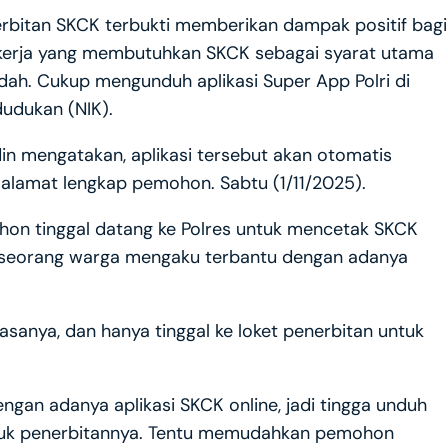
erbitan SKCK terbukti memberikan dampak positif bagi
kerja yang membutuhkan SKCK sebagai syarat utama
dah. Cukup mengunduh aplikasi Super App Polri di
udukan (NIK).
in mengatakan, aplikasi tersebut akan otomatis
lamat lengkap pemohon. Sabtu (1/11/2025).
mohon tinggal datang ke Polres untuk mencetak SKCK
lah seorang warga mengaku terbantu dengan adanya
iasanya, dan hanya tinggal ke loket penerbitan untuk
ngan adanya aplikasi SKCK online, jadi tingga unduh
 untuk penerbitannya. Tentu memudahkan pemohon