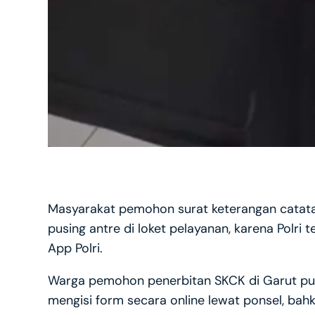
Masyarakat pemohon surat keterangan catatan k
pusing antre di loket pelayanan, karena Polri 
App Polri.
Warga pemohon penerbitan SKCK di Garut pun 
mengisi form secara online lewat ponsel, ba