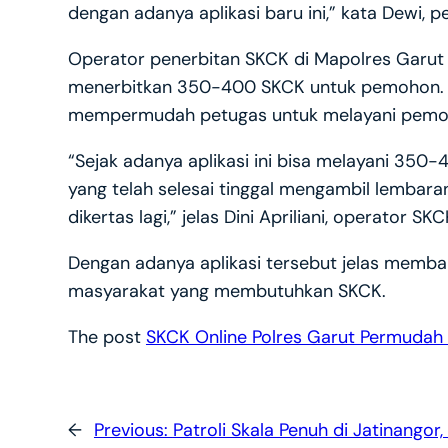
dengan adanya aplikasi baru ini,” kata Dewi, 
Operator penerbitan SKCK di Mapolres Garut m
menerbitkan 350-400 SKCK untuk pemohon. S
mempermudah petugas untuk melayani pemoh
“Sejak adanya aplikasi ini bisa melayani 3
yang telah selesai tinggal mengambil lembara
dikertas lagi,” jelas Dini Apriliani, operator SK
Dengan adanya aplikasi tersebut jelas memba
masyarakat yang membutuhkan SKCK.
The post
SKCK Online Polres Garut Permuda
←
Previous:
Patroli Skala Penuh di Jatinangor,