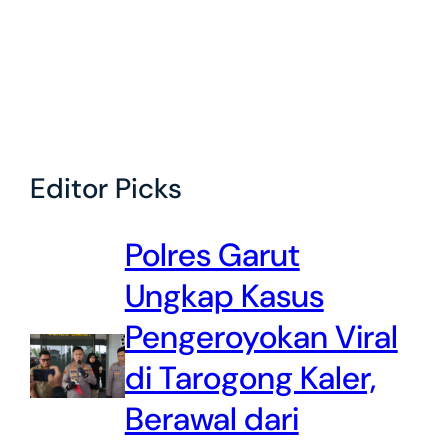
Editor Picks
Polres Garut
Ungkap Kasus
Pengeroyokan Viral
di Tarogong Kaler,
Berawal dari