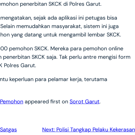
pemohon penerbitan SKCK di Polres Garut.
engatakan, sejak ada aplikasi ini petugas bisa
elain memudahkan masyarakat, sistem ini juga
on yang datang untuk mengambil lembar SKCK.
50-400 pemohon SKCK. Mereka para pemohon online
n penerbitan SKCK saja. Tak perlu antre mengisi form
CK Polres Garut.
ntu keperluan para pelamar kerja, terutama
h Pemohon
appeared first on
Sorot Garut
.
 Satgas
Next:
Polisi Tangkap Pelaku Kekerasan