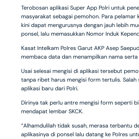
Terobosan aplikasi Super App Polri untuk pen
masyarakat sebagai pemohon. Para pelamar 
kini dapat mengurusnya dengan jauh lebih mu
ponsel, lalu memasukkan Nomor Induk Kepend
Kasat Intelkam Polres Garut AKP Asep Saepud
membaca data dan menampilkan nama serta a
Usai selesai mengisi di aplikasi tersebut pe
tanpa ribet harus mengisi form tertulis. Sa
aplikasi baru dari Polri.
Dirinya tak perlu antre mengisi form seperti b
mendapat lembar SKCK.
“Alhamdulilah tidak susah, merasa terbantu de
aplikasinya di ponsel lalu datang ke Polres