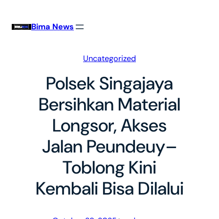
Skip
to
Bima News
content
Uncategorized
Polsek Singajaya
Bersihkan Material
Longsor, Akses
Jalan Peundeuy–
Toblong Kini
Kembali Bisa Dilalui