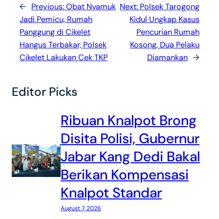
←
Previous:
Obat Nyamuk
Next:
Polsek Tarogong
Jadi Pemicu, Rumah
Kidul Ungkap Kasus
Panggung di Cikelet
Pencurian Rumah
Hangus Terbakar, Polsek
Kosong, Dua Pelaku
Cikelet Lakukan Cek TKP
Diamankan
→
Editor Picks
Ribuan Knalpot Brong
Disita Polisi, Gubernur
Jabar Kang Dedi Bakal
Berikan Kompensasi
Knalpot Standar
August 7, 2026