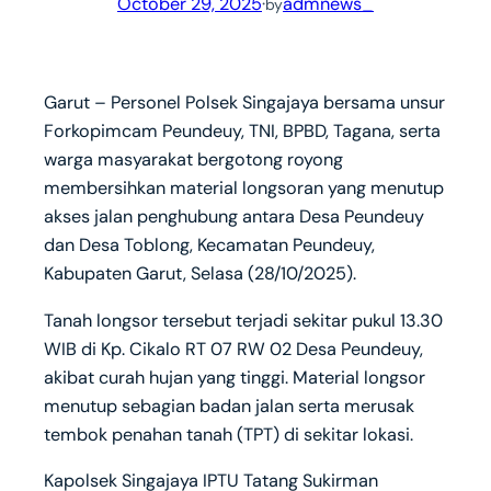
October 29, 2025
·
admnews_
by
Garut – Personel Polsek Singajaya bersama unsur
Forkopimcam Peundeuy, TNI, BPBD, Tagana, serta
warga masyarakat bergotong royong
membersihkan material longsoran yang menutup
akses jalan penghubung antara Desa Peundeuy
dan Desa Toblong, Kecamatan Peundeuy,
Kabupaten Garut, Selasa (28/10/2025).
Tanah longsor tersebut terjadi sekitar pukul 13.30
WIB di Kp. Cikalo RT 07 RW 02 Desa Peundeuy,
akibat curah hujan yang tinggi. Material longsor
menutup sebagian badan jalan serta merusak
tembok penahan tanah (TPT) di sekitar lokasi.
Kapolsek Singajaya IPTU Tatang Sukirman