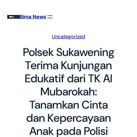
Skip
to
Bima News
content
Uncategorized
Polsek Sukawening
Terima Kunjungan
Edukatif dari TK Al
Mubarokah:
Tanamkan Cinta
dan Kepercayaan
Anak pada Polisi