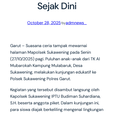
Sejak Dini
October 28, 2025
·
admnews_
by
Garut – Suasana ceria tampak mewarnai
halaman Mapolsek Sukawening pada Senin
(27/10/2025) pagi. Puluhan anak-anak dari TK Al
Mubarokah Kampung Mulabaruk, Desa
Sukawening, melakukan kunjungan edukatif ke
Polsek Sukawening Polres Garut.
Kegiatan yang tersebut disambut langsung oleh
Kapolsek Sukawening IPTU Budiman Suhardiana,
S.H. beserta anggota piket. Dalam kunjungan ini,
para siswa diajak berkeliling mengenal lingkungan