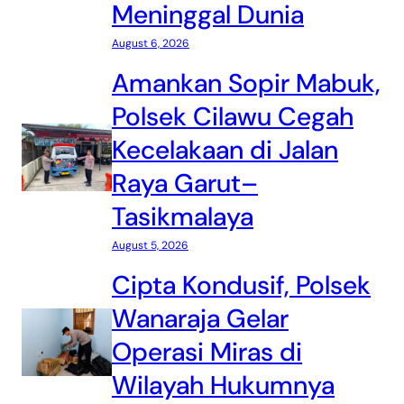
Meninggal Dunia
August 6, 2026
Amankan Sopir Mabuk,
Polsek Cilawu Cegah
Kecelakaan di Jalan
Raya Garut–
Tasikmalaya
August 5, 2026
Cipta Kondusif, Polsek
Wanaraja Gelar
Operasi Miras di
Wilayah Hukumnya