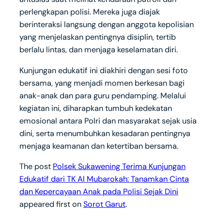
perlengkapan polisi. Mereka juga diajak
berinteraksi langsung dengan anggota kepolisian
yang menjelaskan pentingnya disiplin, tertib
berlalu lintas, dan menjaga keselamatan diri.
Kunjungan edukatif ini diakhiri dengan sesi foto
bersama, yang menjadi momen berkesan bagi
anak-anak dan para guru pendamping. Melalui
kegiatan ini, diharapkan tumbuh kedekatan
emosional antara Polri dan masyarakat sejak usia
dini, serta menumbuhkan kesadaran pentingnya
menjaga keamanan dan ketertiban bersama.
The post
Polsek Sukawening Terima Kunjungan
Edukatif dari TK Al Mubarokah: Tanamkan Cinta
dan Kepercayaan Anak pada Polisi Sejak Dini
appeared first on
Sorot Garut
.