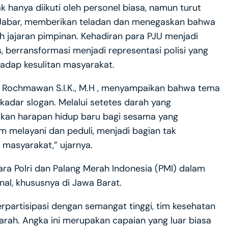
k hanya diikuti oleh personel biasa, namun turut
a Jabar, memberikan teladan dan menegaskan bahwa
h jajaran pimpinan. Kehadiran para PJU menjadi
, berransformasi menjadi representasi polisi yang
adap kesulitan masyarakat.
 Rochmawan S.I.K., M.H , menyampaikan bahwa tema
kadar slogan. Melalui setetes darah yang
kan harapan hidup baru bagi sesama yang
m melayani dan peduli, menjadi bagian tak
 masyarakat,” ujarnya.
ara Polri dan Palang Merah Indonesia (PMI) dalam
al, khususnya di Jawa Barat.
rpartisipasi dengan semangat tinggi, tim kesehatan
arah. Angka ini merupakan capaian yang luar biasa