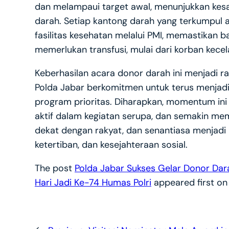
dan melampaui target awal, menunjukkan kesad
darah. Setiap kantong darah yang terkumpul a
fasilitas kesehatan melalui PMI, memastikan 
memerlukan transfusi, mulai dari korban kece
Keberhasilan acara donor darah ini menjadi ra
Polda Jabar berkomitmen untuk terus menjadi
program prioritas. Diharapkan, momentum ini 
aktif dalam kegiatan serupa, dan semakin memp
dekat dengan rakyat, dan senantiasa menja
ketertiban, dan kesejahteraan sosial.
The post
Polda Jabar Sukses Gelar Donor Da
Hari Jadi Ke-74 Humas Polri
appeared first o