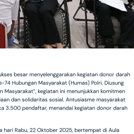
sukses besar menyelenggarakan kegiatan donor darah
ke-74 Hubungan Masyarakat (Humas) Polri. Diusung
an Masyarakat”, kegiatan ini menunjukkan komitmen
iaan dan solidaritas sosial. Antusiasme masyarakat
a 3.500 pendaftar, menandai kegiatan donor darah
da hari Rabu, 22 Oktober 2025, bertempat di Aula