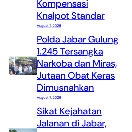
Kompensasi
Knalpot Standar
August 7, 2026
Polda Jabar Gulung
1.245 Tersangka
Narkoba dan Miras,
Jutaan Obat Keras
Dimusnahkan
August 7, 2026
Sikat Kejahatan
Jalanan di Jabar,