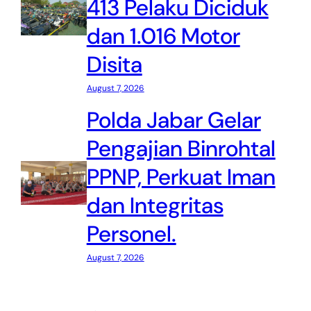
413 Pelaku Diciduk
dan 1.016 Motor
Disita
August 7, 2026
Polda Jabar Gelar
Pengajian Binrohtal
PPNP, Perkuat Iman
dan Integritas
Personel.
August 7, 2026