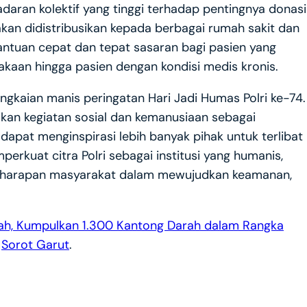
aran kolektif yang tinggi terhadap pentingnya donasi
kan didistribusikan kepada berbagai rumah sakit dan
bantuan cepat dan tepat sasaran bagi pasien yang
lakaan hingga pasien dengan kondisi medis kronis.
ngkaian manis peringatan Hari Jadi Humas Polri ke-74.
kan kegiatan sosial dan kemanusiaan sebagai
dapat menginspirasi lebih banyak pihak untuk terlibat
erkuat citra Polri sebagai institusi yang humanis,
di harapan masyarakat dalam mewujudkan keamanan,
rah, Kumpulkan 1.300 Kantong Darah dalam Rangka
n
Sorot Garut
.