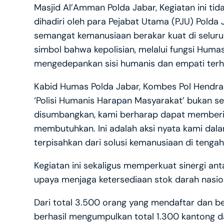
Masjid Al’Amman Polda Jabar, Kegiatan ini tida
dihadiri oleh para Pejabat Utama (PJU) Pold
semangat kemanusiaan berakar kuat di seluru
simbol bahwa kepolisian, melalui fungsi Humas
mengedepankan sisi humanis dan empati terh
Kabid Humas Polda Jabar, Kombes Pol Hendra
‘Polisi Humanis Harapan Masyarakat’ bukan se
disumbangkan, kami berharap dapat memberi
membutuhkan. Ini adalah aksi nyata kami dala
terpisahkan dari solusi kemanusiaan di tengah
Kegiatan ini sekaligus memperkuat sinergi ant
upaya menjaga ketersediaan stok darah nasion
Dari total 3.500 orang yang mendaftar dan be
berhasil mengumpulkan total 1.300 kantong d